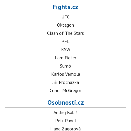
Fights.cz
UFC
Oktagon
Clash of The Stars
PFL
KSW
I am Figter
Sumó
Karlos Vémola
Jiří Procházka
Conor McGregor
Osobnosti.cz
Andrej Babiš
Petr Pavel
Hana Zagorová