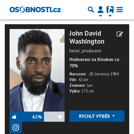
John David
Washington
herec, producent
Hodnocení na Kinobox.cz:
70%
Narození:
28. července 1984
Věk:
42 let
Znamení:
Lev
Výška:
175 cm
RYCHLÝ VÝBĚR
62%