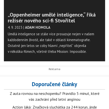
„Oppenheimer umělé inteligence,“ říká
režisér nového sci-fi Stvořitel
4. 9. 2023
|
ADAM HOMOLA
Umělá inteligence se stále více prosazuje nejen v našem
každodenním životě, ale také v oblasti kinematografie.
Ostatně jen letos se coby hlavní „nepřítel“ objevila
v několika filmech, včetně třeba Mission: Impossible.
Doporučené články
Z auta rovnou na neschopenku? Pravidlo 5 minut, které
vás zachrání před letní angínou
Action láká: Značková sluchátka za 244 korun, jinde