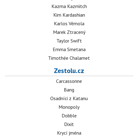
Kazma Kazmitch
Kim Kardashian
Karlos Vémola
Marek Ztracený
Taylor Swift
Emma Smetana
Timothée Chalamet
Zestolu.cz
Carcassonne
Bang
Osadníci z Katanu
Monopoly
Dobble
Dixit
Krycí jména