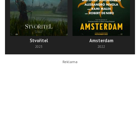
Stvořitel
Amsterdam
2023
2022