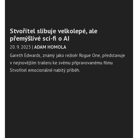
Stvořitel slibuje velkolepé, ale
přemýšlivé sci-fi o AI
20. 9. 2023
|
ADAM HOMOLA
Gareth Edwards, známý jako režisér Rogue One, představuje
v nejnovějším traileru ke svému připravovanému filmu
Stvořitel emocionálně nabitý příběh.