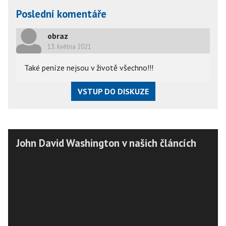
Poslední komentáře
obraz
13. května 2021
Také peníze nejsou v životě všechno!!!
VSTUP DO DISKUZE
John David Washington v našich článcích