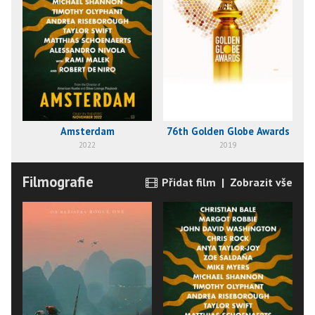
Amsterdam
76th Golden Globe Awards
2022
2019
Filmografie
Přidat film
|
Zobrazit vše