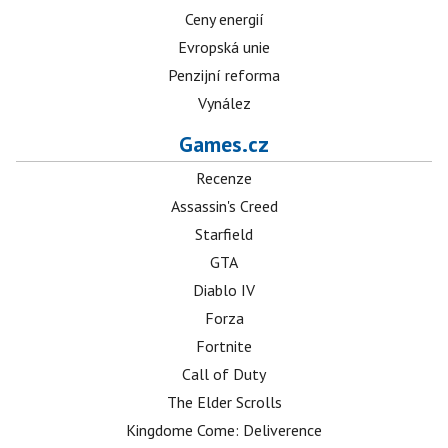
Ceny energií
Evropská unie
Penzijní reforma
Vynález
Games.cz
Recenze
Assassin's Creed
Starfield
GTA
Diablo IV
Forza
Fortnite
Call of Duty
The Elder Scrolls
Kingdome Come: Deliverence