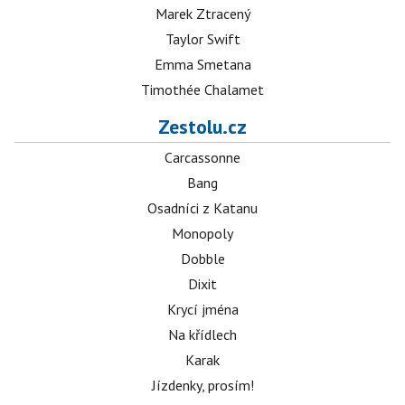
Marek Ztracený
Taylor Swift
Emma Smetana
Timothée Chalamet
Zestolu.cz
Carcassonne
Bang
Osadníci z Katanu
Monopoly
Dobble
Dixit
Krycí jména
Na křídlech
Karak
Jízdenky, prosím!