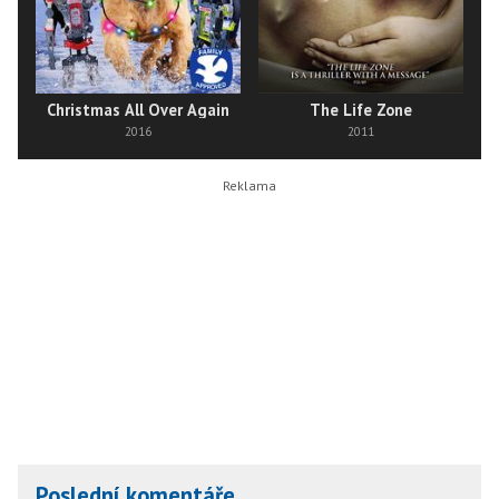
Christmas All Over Again
The Life Zone
2016
2011
Poslední komentáře