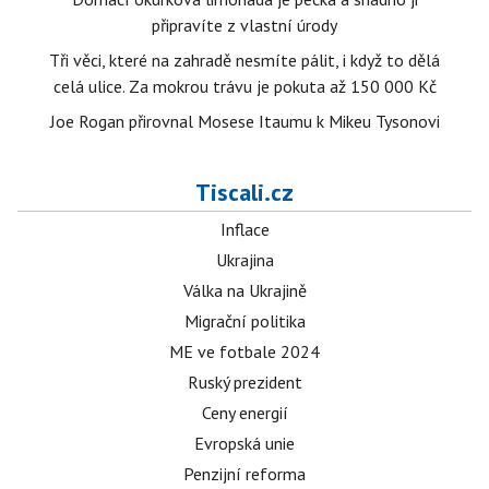
připravíte z vlastní úrody
Tři věci, které na zahradě nesmíte pálit, i když to dělá
celá ulice. Za mokrou trávu je pokuta až 150 000 Kč
Joe Rogan přirovnal Mosese Itaumu k Mikeu Tysonovi
Tiscali.cz
Inflace
Ukrajina
Válka na Ukrajině
Migrační politika
ME ve fotbale 2024
Ruský prezident
Ceny energií
Evropská unie
Penzijní reforma