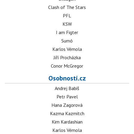
Clash of The Stars
PFL
KSW
I am Figter
Sumó
Karlos Vémola
Jiří Procházka
Conor McGregor
Osobnosti.cz
Andrej Babiš
Petr Pavel
Hana Zagorová
Kazma Kazmitch
Kim Kardashian
Karlos Vémola