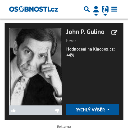
John P. Gulino
herec
Hodnocení na Kinobox.cz:
44%
RYCHLÝ VÝBĚR