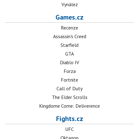
Vynález
Games.cz
Recenze
Assassin's Creed
Starfield
GTA
Diablo IV
Forza
Fortnite
Call of Duty
The Elder Scrolls
Kingdome Come: Deliverence
Fights.cz
UFC
Oktagon