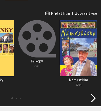
Přidat film
|
Zobrazit vše
Příkopy
2006
ky
Náměstíčko
2004