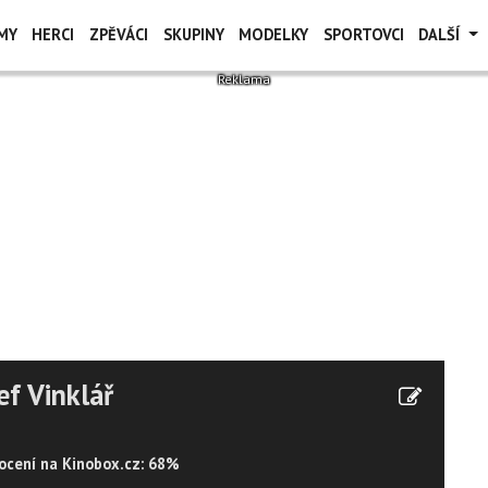
MY
HERCI
ZPĚVÁCI
SKUPINY
MODELKY
SPORTOVCI
DALŠÍ
ef Vinklář
cení na Kinobox.cz: 68%