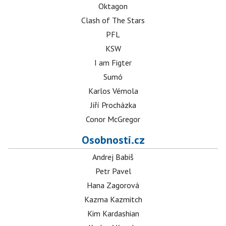
Oktagon
Clash of The Stars
PFL
KSW
I am Figter
Sumó
Karlos Vémola
Jiří Procházka
Conor McGregor
Osobnosti.cz
Andrej Babiš
Petr Pavel
Hana Zagorová
Kazma Kazmitch
Kim Kardashian