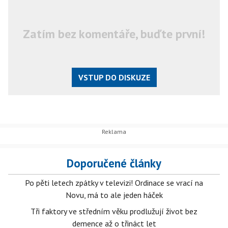
Zatím bez komentáře, buďte první!
VSTUP DO DISKUZE
Doporučené články
Po pěti letech zpátky v televizi! Ordinace se vrací na
Novu, má to ale jeden háček
Tři faktory ve středním věku prodlužují život bez
demence až o třináct let