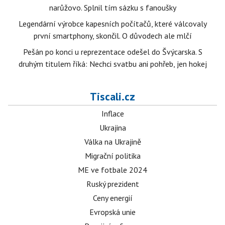
narůžovo. Splnil tím sázku s fanoušky
Legendární výrobce kapesních počítačů, které válcovaly
první smartphony, skončil. O důvodech ale mlčí
Pešán po konci u reprezentace odešel do Švýcarska. S
druhým titulem říká: Nechci svatbu ani pohřeb, jen hokej
Tiscali.cz
Inflace
Ukrajina
Válka na Ukrajině
Migrační politika
ME ve fotbale 2024
Ruský prezident
Ceny energií
Evropská unie