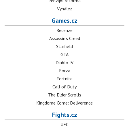
Penzijní reforma
Vynález
Games.cz
Recenze
Assassin's Creed
Starfield
GTA
Diablo IV
Forza
Fortnite
Call of Duty
The Elder Scrolls
Kingdome Come: Deliverence
Fights.cz
UFC