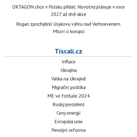
OKTAGON chce v Polsku přidat. Novotný plánuje v roce
2027 až dvě akce
Rogan zpochybnil Usykovu výhru nad Verhoevenem.
Mluví o korupci
Tiscali.cz
Inflace
Ukrajina
Válka na Ukrajině
Migrační politika
ME ve fotbale 2024
Ruský prezident
Ceny energií
Evropská unie
Penzijní reforma