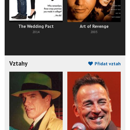
The Wedding Pact
Art of Revenge
2014
2003
Vztahy
Přidat vztah