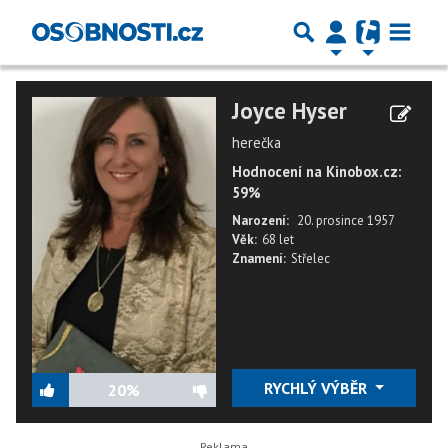
Joyce Hyser
herečka
Hodnocení na Kinobox.cz:
59%
Narození:
20. prosince 1957
Věk:
68 let
Znamení:
Střelec
RYCHLÝ VÝBĚR
20%