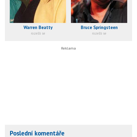
Warren Beatty
Bruce Springsteen
rozešli se
rozešli se
Poslední komentáře