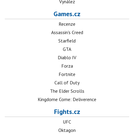
Vynález
Games.cz
Recenze
Assassin's Creed
Starfield
GTA
Diablo IV
Forza
Fortnite
Call of Duty
The Elder Scrolls
Kingdome Come: Deliverence
Fights.cz
UFC
Oktagon