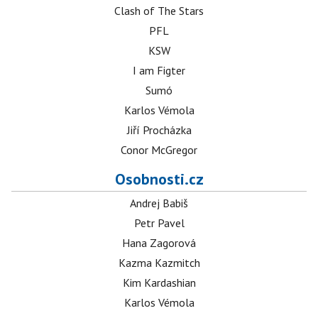
Clash of The Stars
PFL
KSW
I am Figter
Sumó
Karlos Vémola
Jiří Procházka
Conor McGregor
Osobnosti.cz
Andrej Babiš
Petr Pavel
Hana Zagorová
Kazma Kazmitch
Kim Kardashian
Karlos Vémola