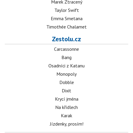
Marek Ztracený
Taylor Swift
Emma Smetana
Timothée Chalamet
Zestolu.cz
Carcassonne
Bang
Osadníci z Katanu
Monopoly
Dobble
Dixit
Krycí jména
Na křídlech
Karak
Jízdenky, prosím!