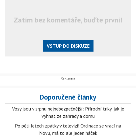
Zatím bez komentáře, buďte první!
VSTUP DO DISKUZE
Doporučené články
Vosy jsou v srpnu nejnebezpečnější: Přírodní triky, jak je
vyhnat ze zahrady a domu
Po pěti letech zpátky v televizi! Ordinace se vrací na
Novu, má to ale jeden háček