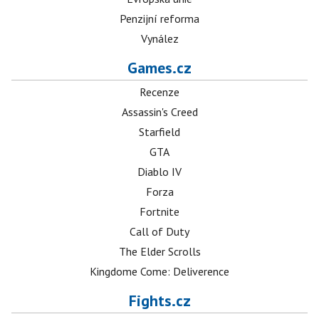
Penzijní reforma
Vynález
Games.cz
Recenze
Assassin's Creed
Starfield
GTA
Diablo IV
Forza
Fortnite
Call of Duty
The Elder Scrolls
Kingdome Come: Deliverence
Fights.cz