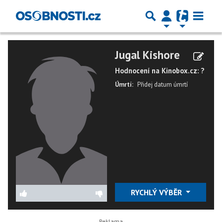
Jugal Kishore
Hodnocení na Kinobox.cz: ?
Úmrtí:
Přidej datum úmrtí
RYCHLÝ VÝBĚR