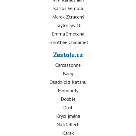
Karlos Vémola
Marek Ztracený
Taylor Swift
Emma Smetana
Timothée Chalamet
Zestolu.cz
Carcassonne
Bang
Osadníci z Katanu
Monopoly
Dobble
Dixit
Krycí jména
Na křídlech
Karak