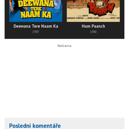
Deewana Tere Naam Ka
Hum Paanch
1987
1980
Poslední komentáře