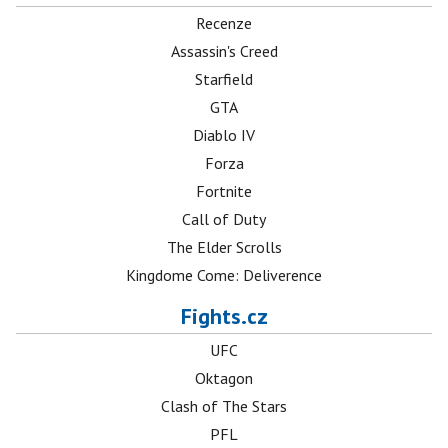
Recenze
Assassin's Creed
Starfield
GTA
Diablo IV
Forza
Fortnite
Call of Duty
The Elder Scrolls
Kingdome Come: Deliverence
Fights.cz
UFC
Oktagon
Clash of The Stars
PFL