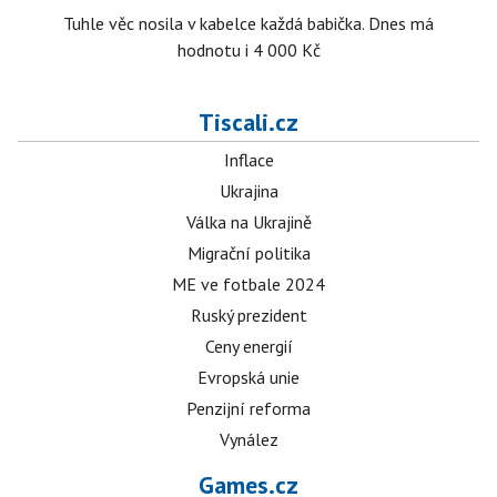
Tuhle věc nosila v kabelce každá babička. Dnes má
hodnotu i 4 000 Kč
Tiscali.cz
Inflace
Ukrajina
Válka na Ukrajině
Migrační politika
ME ve fotbale 2024
Ruský prezident
Ceny energií
Evropská unie
Penzijní reforma
Vynález
Games.cz