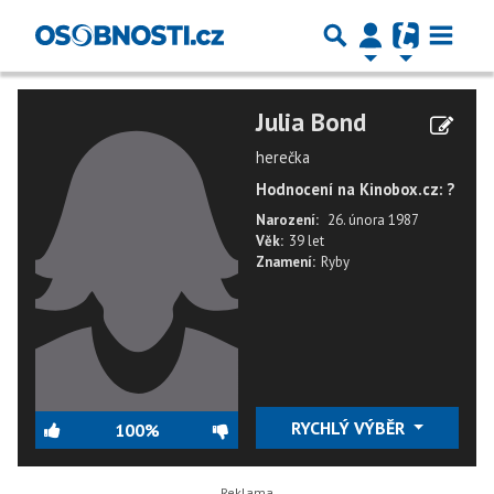
Julia Bond
herečka
Hodnocení na Kinobox.cz: ?
Narození:
26. února 1987
Věk:
39 let
Znamení:
Ryby
RYCHLÝ VÝBĚR
100%