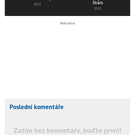
Stars
2013
2013
Poslední komentáře
Zatím bez komentáře, buďte první!