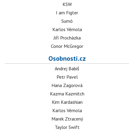
KSW
I am Figter
Sumó
Karlos Vémola
Jiří Procházka
Conor McGregor
Osobnosti.cz
Andrej Babiš
Petr Pavel
Hana Zagorová
Kazma Kazmitch
Kim Kardashian
Karlos Vémola
Marek Ztracený
Taylor Swift