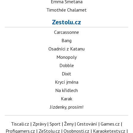
Emma Smetana
Timothée Chalamet
Zestolu.cz
Carcassonne
Bang
Osadníci z Katanu
Monopoly
Dobble
Dixit
Krycí jména
Na křídlech
Karak
Jízdenky, prosím!
Tiscali.cz
|
Zprávy
|
Sport
|
Ženy
|
Cestování
|
Games.cz
|
Profigamers.cz
|
ZeStolu.cz
|
Osobnosti.cz
|
Karaoketexty.cz
|