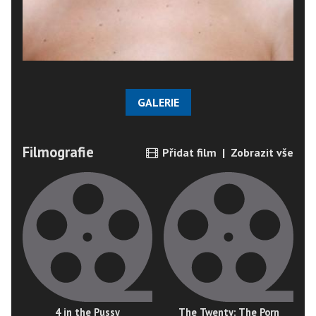
GALERIE
Filmografie
Přidat film
|
Zobrazit vše
4 in the Pussy
The Twenty: The Porn