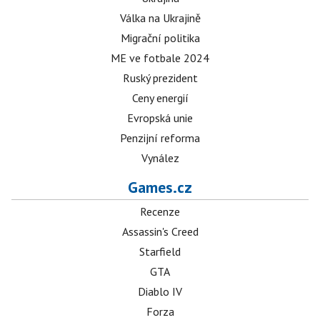
Válka na Ukrajině
Migrační politika
ME ve fotbale 2024
Ruský prezident
Ceny energií
Evropská unie
Penzijní reforma
Vynález
Games.cz
Recenze
Assassin's Creed
Starfield
GTA
Diablo IV
Forza