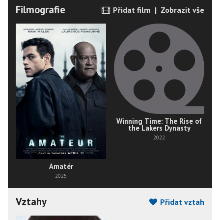
Filmografie
Přidat film
|
Zobrazit vše
Winning Time: The Rise of
the Lakers Dynasty
2022
Amatér
2025
Vztahy
Přidat vztah