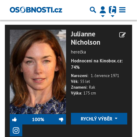
Julianne
Nicholson
herečka
Hodnocení na Kinobox.cz:
74%
Narození:
1. července 1971
Věk:
55 let
Znamení:
Rak
Výška:
175 cm
RYCHLÝ VÝBĚR
100%