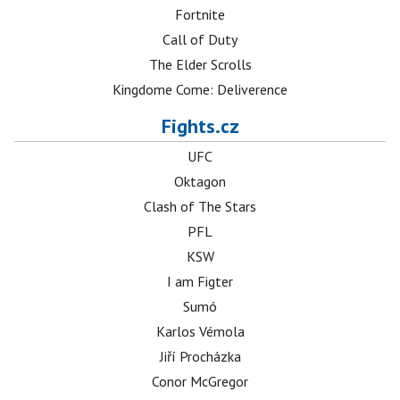
Fortnite
Call of Duty
The Elder Scrolls
Kingdome Come: Deliverence
Fights.cz
UFC
Oktagon
Clash of The Stars
PFL
KSW
I am Figter
Sumó
Karlos Vémola
Jiří Procházka
Conor McGregor