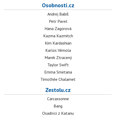
Osobnosti.cz
Andrej Babiš
Petr Pavel
Hana Zagorová
Kazma Kazmitch
Kim Kardashian
Karlos Vémola
Marek Ztracený
Taylor Swift
Emma Smetana
Timothée Chalamet
Zestolu.cz
Carcassonne
Bang
Osadníci z Katanu