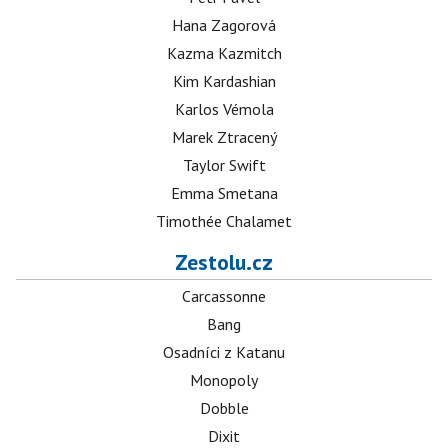
Hana Zagorová
Kazma Kazmitch
Kim Kardashian
Karlos Vémola
Marek Ztracený
Taylor Swift
Emma Smetana
Timothée Chalamet
Zestolu.cz
Carcassonne
Bang
Osadníci z Katanu
Monopoly
Dobble
Dixit