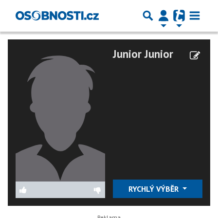
Junior Junior
RYCHLÝ VÝBĚR