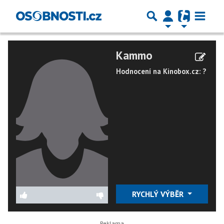
Kammo
Hodnocení na Kinobox.cz: ?
RYCHLÝ VÝBĚR