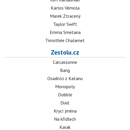
Karlos Vémola
Marek Ztracený
Taylor Swift
Emma Smetana
Timothée Chalamet
Zestolu.cz
Carcassonne
Bang
Osadníci z Katanu
Monopoly
Dobble
Dixit
Krycí jména
Na křídlech
Karak