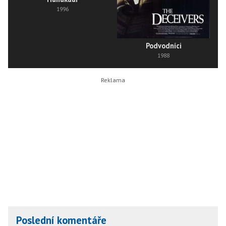
1996
Podvodníci
1988
Poslední komentáře