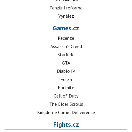
Penzijní reforma
Vynález
Games.cz
Recenze
Assassin's Creed
Starfield
GTA
Diablo IV
Forza
Fortnite
Call of Duty
The Elder Scrolls
Kingdome Come: Deliverence
Fights.cz