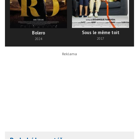
Sous le même toit
Bolero
2017
2024