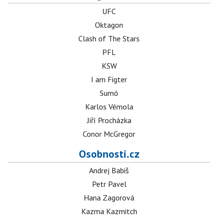
UFC
Oktagon
Clash of The Stars
PFL
KSW
I am Figter
Sumó
Karlos Vémola
Jiří Procházka
Conor McGregor
Osobnosti.cz
Andrej Babiš
Petr Pavel
Hana Zagorová
Kazma Kazmitch