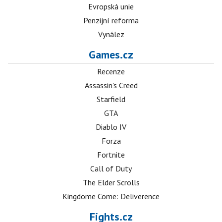
Evropská unie
Penzijní reforma
Vynález
Games.cz
Recenze
Assassin's Creed
Starfield
GTA
Diablo IV
Forza
Fortnite
Call of Duty
The Elder Scrolls
Kingdome Come: Deliverence
Fights.cz