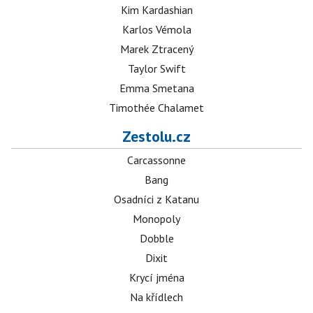
Kim Kardashian
Karlos Vémola
Marek Ztracený
Taylor Swift
Emma Smetana
Timothée Chalamet
Zestolu.cz
Carcassonne
Bang
Osadníci z Katanu
Monopoly
Dobble
Dixit
Krycí jména
Na křídlech