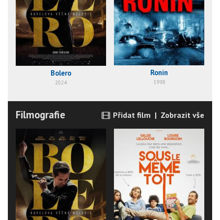
Ronin
Bolero
1998
2024
Filmografie
Přidat film
|
Zobrazit vše