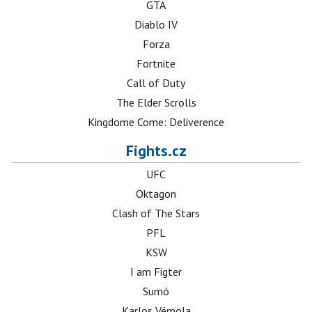
GTA
Diablo IV
Forza
Fortnite
Call of Duty
The Elder Scrolls
Kingdome Come: Deliverence
Fights.cz
UFC
Oktagon
Clash of The Stars
PFL
KSW
I am Figter
Sumó
Karlos Vémola