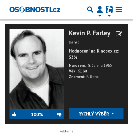
Kevin P. Farley
herec
Hodnocení na Kinobox.cz:
53%
Narození:
8. června 1965
Věk:
61 let
Znamení:
Blíženci
RYCHLÝ VÝBĚR
100%