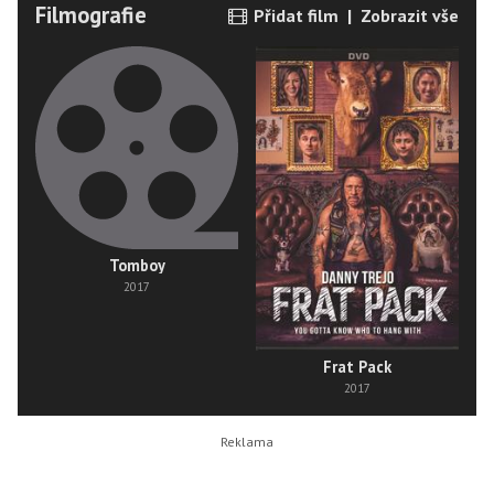
Filmografie
Přidat film
|
Zobrazit vše
Tomboy
2017
Frat Pack
2017