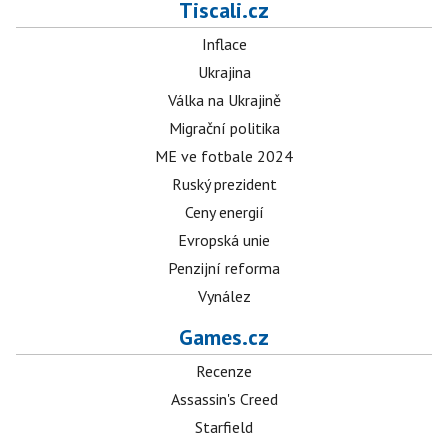
Tiscali.cz
Inflace
Ukrajina
Válka na Ukrajině
Migrační politika
ME ve fotbale 2024
Ruský prezident
Ceny energií
Evropská unie
Penzijní reforma
Vynález
Games.cz
Recenze
Assassin's Creed
Starfield