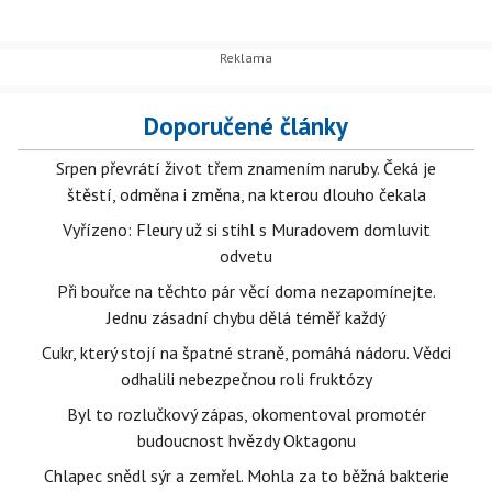
Doporučené články
Srpen převrátí život třem znamením naruby. Čeká je
štěstí, odměna i změna, na kterou dlouho čekala
Vyřízeno: Fleury už si stihl s Muradovem domluvit
odvetu
Při bouřce na těchto pár věcí doma nezapomínejte.
Jednu zásadní chybu dělá téměř každý
Cukr, který stojí na špatné straně, pomáhá nádoru. Vědci
odhalili nebezpečnou roli fruktózy
Byl to rozlučkový zápas, okomentoval promotér
budoucnost hvězdy Oktagonu
Chlapec snědl sýr a zemřel. Mohla za to běžná bakterie