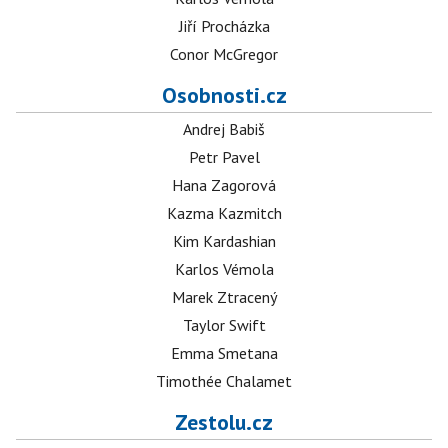
Jiří Procházka
Conor McGregor
Osobnosti.cz
Andrej Babiš
Petr Pavel
Hana Zagorová
Kazma Kazmitch
Kim Kardashian
Karlos Vémola
Marek Ztracený
Taylor Swift
Emma Smetana
Timothée Chalamet
Zestolu.cz