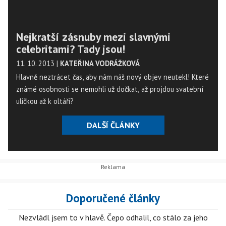
Nejkratší zásnuby mezi slavnými
celebritami? Tady jsou!
11. 10. 2013
|
KATEŘINA VODRÁŽKOVÁ
Hlavně neztrácet čas, aby nám náš nový objev neutekl! Které
známé osobnosti se nemohli už dočkat, až projdou svatební
uličkou až k oltáři?
DALŠÍ ČLÁNKY
Doporučené články
Nezvládl jsem to v hlavě. Čepo odhalil, co stálo za jeho