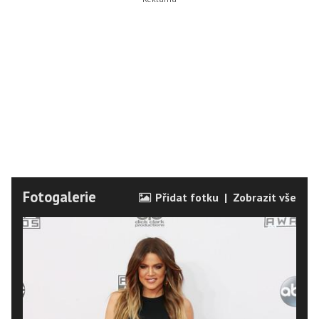
Fotogalerie
Přidat fotku
|
Zobrazit vše