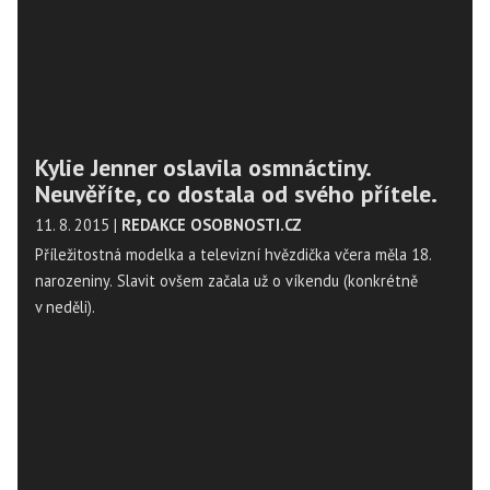
Kylie Jenner oslavila osmnáctiny.
Neuvěříte, co dostala od svého přítele.
11. 8. 2015
|
REDAKCE OSOBNOSTI.CZ
Příležitostná modelka a televizní hvězdička včera měla 18.
narozeniny. Slavit ovšem začala už o víkendu (konkrétně
v neděli).