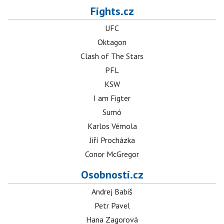
Fights.cz
UFC
Oktagon
Clash of The Stars
PFL
KSW
I am Figter
Sumó
Karlos Vémola
Jiří Procházka
Conor McGregor
Osobnosti.cz
Andrej Babiš
Petr Pavel
Hana Zagorová