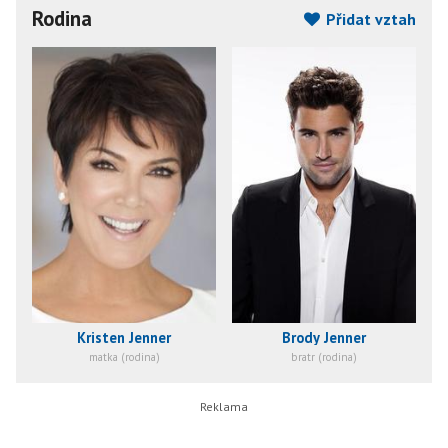
Rodina
Přidat vztah
Kristen Jenner
Brody Jenner
matka (rodina)
bratr (rodina)