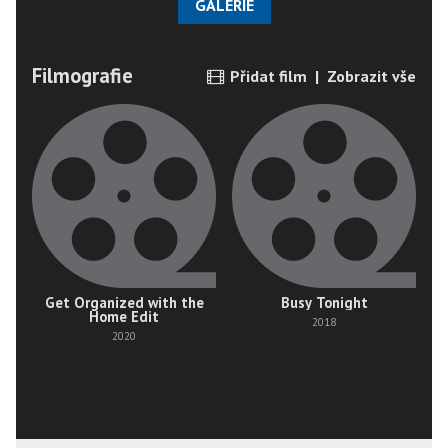
GALERIE
Filmografie
Přidat film
|
Zobrazit vše
Get Organized with the
Busy Tonight
Home Edit
2018
2020