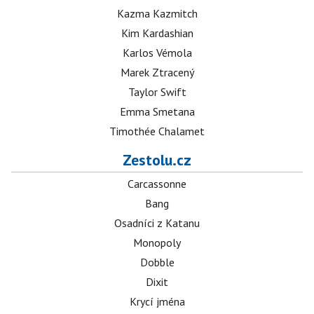
Kazma Kazmitch
Kim Kardashian
Karlos Vémola
Marek Ztracený
Taylor Swift
Emma Smetana
Timothée Chalamet
Zestolu.cz
Carcassonne
Bang
Osadníci z Katanu
Monopoly
Dobble
Dixit
Krycí jména