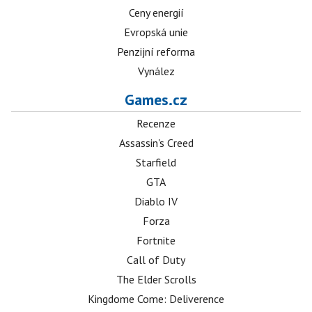
Ceny energií
Evropská unie
Penzijní reforma
Vynález
Games.cz
Recenze
Assassin's Creed
Starfield
GTA
Diablo IV
Forza
Fortnite
Call of Duty
The Elder Scrolls
Kingdome Come: Deliverence