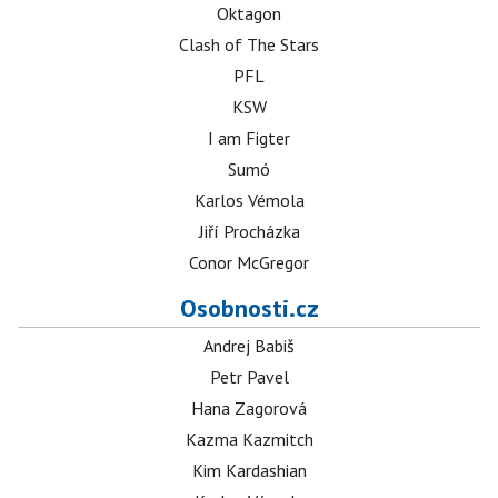
Oktagon
Clash of The Stars
PFL
KSW
I am Figter
Sumó
Karlos Vémola
Jiří Procházka
Conor McGregor
Osobnosti.cz
Andrej Babiš
Petr Pavel
Hana Zagorová
Kazma Kazmitch
Kim Kardashian