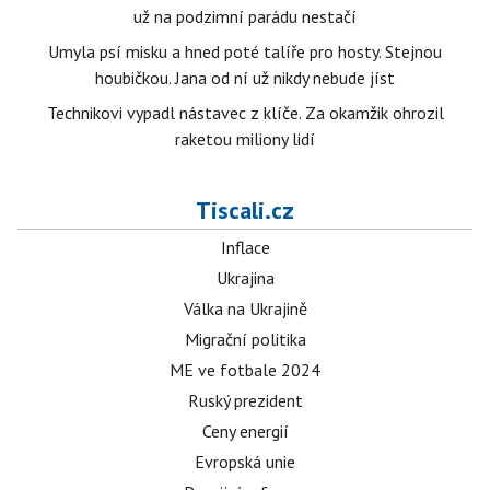
už na podzimní parádu nestačí
Umyla psí misku a hned poté talíře pro hosty. Stejnou
houbičkou. Jana od ní už nikdy nebude jíst
Technikovi vypadl nástavec z klíče. Za okamžik ohrozil
raketou miliony lidí
Tiscali.cz
Inflace
Ukrajina
Válka na Ukrajině
Migrační politika
ME ve fotbale 2024
Ruský prezident
Ceny energií
Evropská unie