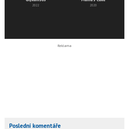
2022
2020
Poslední komentáře