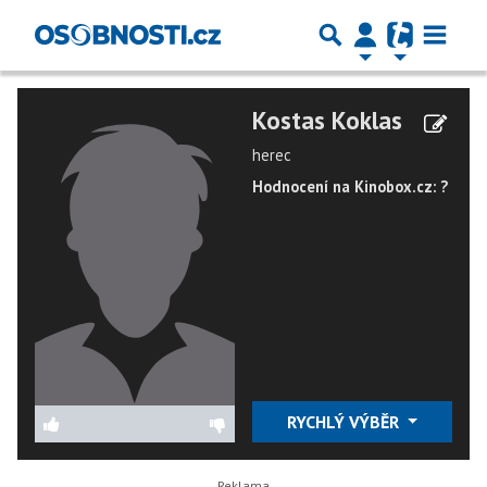
Kostas Koklas
herec
Hodnocení na Kinobox.cz: ?
RYCHLÝ VÝBĚR