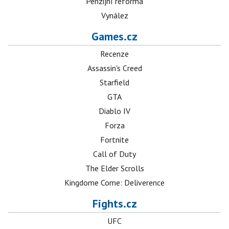
Penzijní reforma
Vynález
Games.cz
Recenze
Assassin's Creed
Starfield
GTA
Diablo IV
Forza
Fortnite
Call of Duty
The Elder Scrolls
Kingdome Come: Deliverence
Fights.cz
UFC