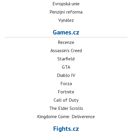
Evropská unie
Penzijní reforma
Vynález
Games.cz
Recenze
Assassin's Creed
Starfield
GTA
Diablo IV
Forza
Fortnite
Call of Duty
The Elder Scrolls
Kingdome Come: Deliverence
Fights.cz