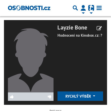
Layzie Bone
Hodnocení na Kinobox.cz: ?
RYCHLÝ VÝBĚR