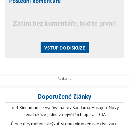
Poslední komentáře
Zatím bez komentáře, buďte první!
VSTUP DO DISKUZE
Doporučené články
Joel Kinnaman se vydává na lov Saddáma Husajna. Nový
seriál ukáže jednu z největších operací CIA
Černé díry mohou skrývat stopu mimozemské civilizace.