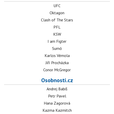
UFC
Oktagon
Clash of The Stars
PFL
KSW
I am Figter
Sumó
Karlos Vémola
Jiří Procházka
Conor McGregor
Osobnosti.cz
Andrej Babiš
Petr Pavel
Hana Zagorová
Kazma Kazmitch