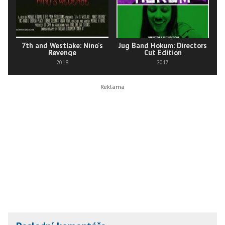
7th and Westlake: Nino's
Jug Band Hokum: Directors
Revenge
Cut Edition
2018
2017