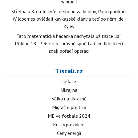
nahradit
Střelba u Kremlu kvůli e-shopu za biliony, Putin panikaří.
Wildberries ovládají kavkazské klany a teď po něm jde i
Kyjev
Tato matematická hádanka nachytala už tisíce lidí.
Příklad 18 : 3 + 7 × 5 správně spočítají jen lidé, kteří
znají pořadí operací
Tiscali.cz
Inflace
Ukrajina
Válka na Ukrajině
Migrační politika
ME ve fotbale 2024
Ruský prezident
Ceny energií