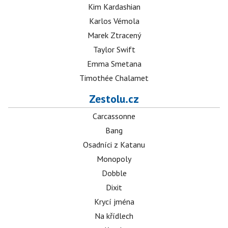
Kim Kardashian
Karlos Vémola
Marek Ztracený
Taylor Swift
Emma Smetana
Timothée Chalamet
Zestolu.cz
Carcassonne
Bang
Osadníci z Katanu
Monopoly
Dobble
Dixit
Krycí jména
Na křídlech