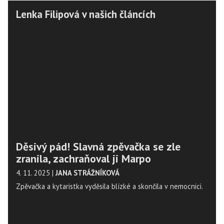
Lenka Filipová v našich článcích
Děsivý pád! Slavná zpěvačka se zle
zranila, zachraňoval ji Marpo
4. 11. 2025
|
JANA STRÁŽNÍKOVÁ
Zpěvačka a kytaristka vyděsila blízké a skončila v nemocnici.