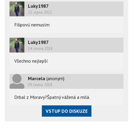
Luky1987
22. srpna 2022
Filipovú nemusím 
Luky1987
14. února 2018
Všechno nejlepší
Marcela
(anonym)
09. ledna 2018
Drbal z Moravy?Špatný vážená a milá.
VSTUP DO DISKUZE