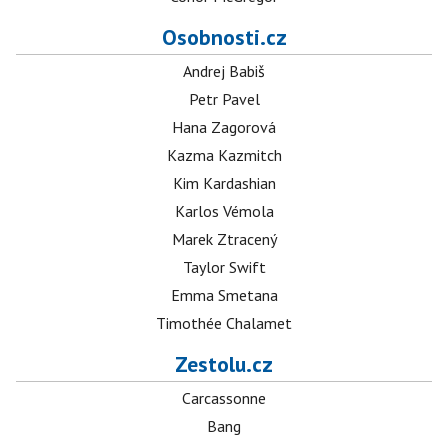
Osobnosti.cz
Andrej Babiš
Petr Pavel
Hana Zagorová
Kazma Kazmitch
Kim Kardashian
Karlos Vémola
Marek Ztracený
Taylor Swift
Emma Smetana
Timothée Chalamet
Zestolu.cz
Carcassonne
Bang