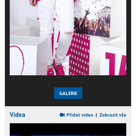
GALERIE
Videa
Přidat video
|
Zobrazit vše