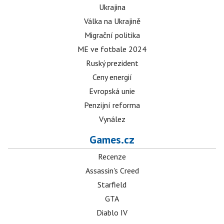
Ukrajina
Válka na Ukrajině
Migrační politika
ME ve fotbale 2024
Ruský prezident
Ceny energií
Evropská unie
Penzijní reforma
Vynález
Games.cz
Recenze
Assassin's Creed
Starfield
GTA
Diablo IV