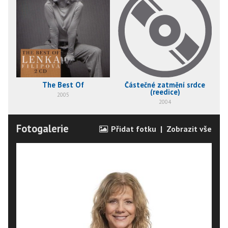
The Best Of
Částečné zatmění srdce
(reedice)
2005
2004
Fotogalerie
Přidat fotku
|
Zobrazit vše