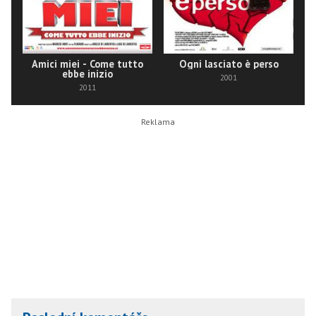
Amici miei - Come tutto
Ogni lasciato è perso
ebbe inizio
2001
2011