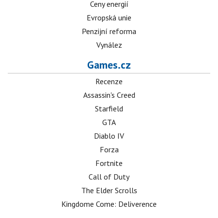
Ceny energií
Evropská unie
Penzijní reforma
Vynález
Games.cz
Recenze
Assassin's Creed
Starfield
GTA
Diablo IV
Forza
Fortnite
Call of Duty
The Elder Scrolls
Kingdome Come: Deliverence