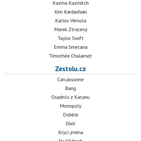
Kazma Kazmitch
Kim Kardashian
Karlos Vémola
Marek Ztracený
Taylor Swift
Emma Smetana
Timothée Chalamet
Zestolu.cz
Carcassonne
Bang
Osadníci z Katanu
Monopoly
Dobble
Dixit
Krycí jména