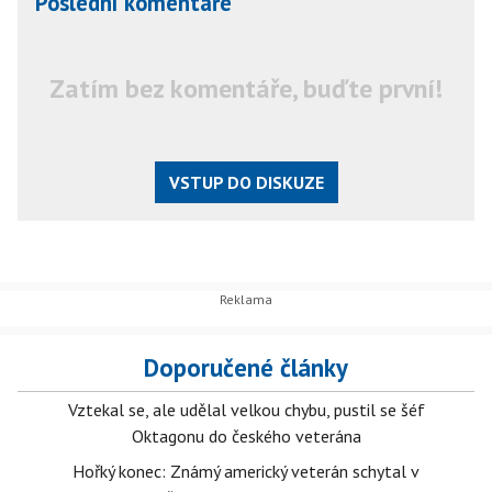
Poslední komentáře
Zatím bez komentáře, buďte první!
VSTUP DO DISKUZE
Doporučené články
Vztekal se, ale udělal velkou chybu, pustil se šéf
Oktagonu do českého veterána
Hořký konec: Známý americký veterán schytal v