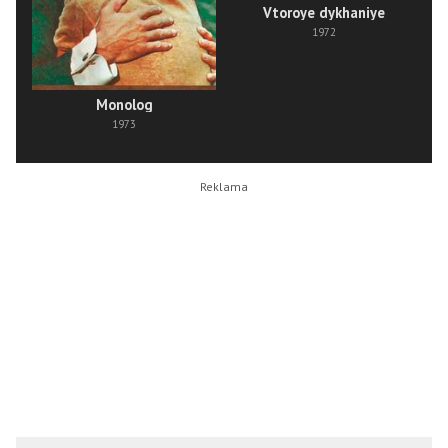
Vtoroye dykhaniye
1972
Monolog
1973