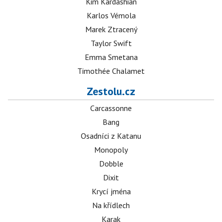
Kim Kardashian
Karlos Vémola
Marek Ztracený
Taylor Swift
Emma Smetana
Timothée Chalamet
Zestolu.cz
Carcassonne
Bang
Osadníci z Katanu
Monopoly
Dobble
Dixit
Krycí jména
Na křídlech
Karak