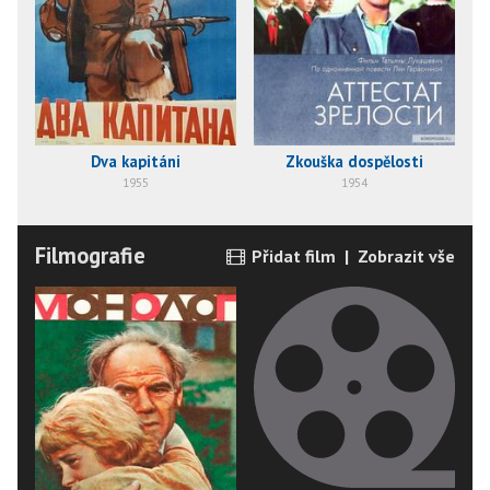
Dva kapitáni
Zkouška dospělosti
1955
1954
Filmografie
Přidat film
|
Zobrazit vše