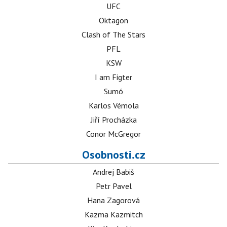
UFC
Oktagon
Clash of The Stars
PFL
KSW
I am Figter
Sumó
Karlos Vémola
Jiří Procházka
Conor McGregor
Osobnosti.cz
Andrej Babiš
Petr Pavel
Hana Zagorová
Kazma Kazmitch