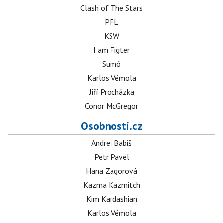
Clash of The Stars
PFL
KSW
I am Figter
Sumó
Karlos Vémola
Jiří Procházka
Conor McGregor
Osobnosti.cz
Andrej Babiš
Petr Pavel
Hana Zagorová
Kazma Kazmitch
Kim Kardashian
Karlos Vémola