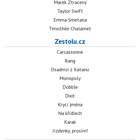
Marek Ztracený
Taylor Swift
Emma Smetana
Timothée Chalamet
Zestolu.cz
Carcassonne
Bang
Osadníci z Katanu
Monopoly
Dobble
Dixit
Krycí jména
Na křídlech
Karak
Jízdenky, prosím!