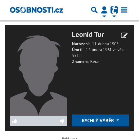
Leonid Tur
Narození:
11. dubna 1905
Úmrtí:
14. února 1961
ve věku
55 let
Znamení:
Beran
RYCHLÝ VÝBĚR