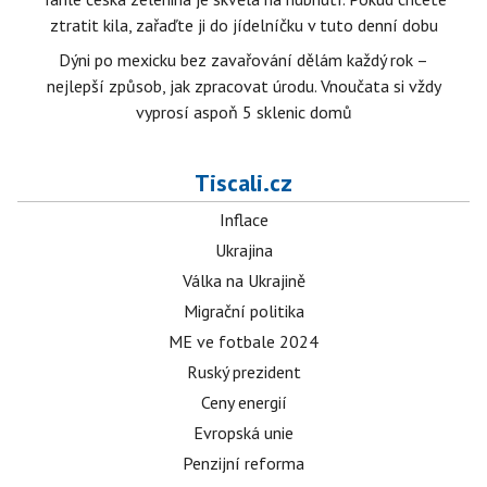
ztratit kila, zařaďte ji do jídelníčku v tuto denní dobu
Dýni po mexicku bez zavařování dělám každý rok –
nejlepší způsob, jak zpracovat úrodu. Vnoučata si vždy
vyprosí aspoň 5 sklenic domů
Tiscali.cz
Inflace
Ukrajina
Válka na Ukrajině
Migrační politika
ME ve fotbale 2024
Ruský prezident
Ceny energií
Evropská unie
Penzijní reforma