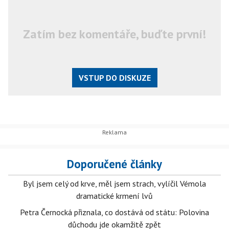
Zatím bez komentáře, buďte první!
VSTUP DO DISKUZE
Doporučené články
Byl jsem celý od krve, měl jsem strach, vylíčil Vémola
dramatické krmení lvů
Petra Černocká přiznala, co dostává od státu: Polovina
důchodu jde okamžitě zpět