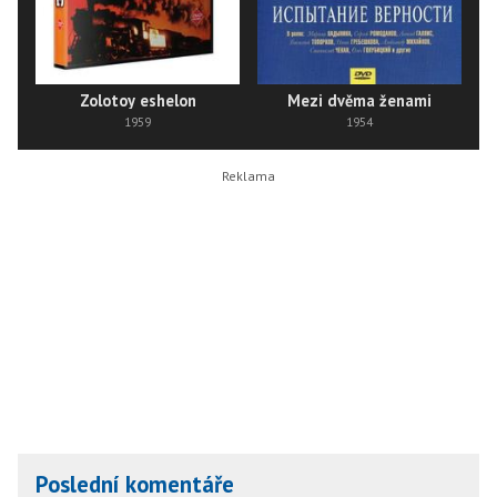
Zolotoy eshelon
Mezi dvěma ženami
1959
1954
Poslední komentáře