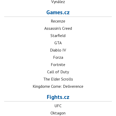
Vynález
Games.cz
Recenze
Assassin's Creed
Starfield
GTA
Diablo IV
Forza
Fortnite
Call of Duty
The Elder Scrolls
Kingdome Come: Deliverence
Fights.cz
UFC
Oktagon