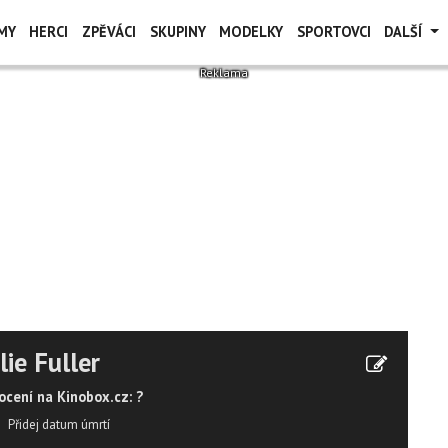
MY
HERCI
ZPĚVÁCI
SKUPINY
MODELKY
SPORTOVCI
DALŠÍ
lie Fuller
cení na Kinobox.cz: ?
Přidej datum úmrtí