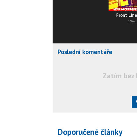
Front Line
1942
Poslední komentáře
Zatím bez 
Doporučené články