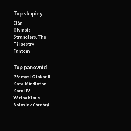
Top skupiny
Elán
Olympic
Stranglers, The
Tři sestry
Fantom
Top panovníci
Přemysl Otakar II.
Kate Middleton
Karel IV.
Václav Klaus
Boleslav Chrabrý