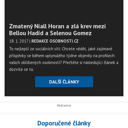
Zmatený Niall Horan a zlá krev mezi
Bellou Hadid a Selenou Gomez
18. 1. 2017
|
REDAKCE OSOBNOSTI.CZ
To nejlepší ze sociálních sítí: Chcete vědět, jaké zajímavé
příspěvky se během uplynulého týdne objevily na profilech
vašich oblíbených osobností? Přečtěte si následující článek a
dozvíte se to.
DALŠÍ ČLÁNKY
Doporučené články