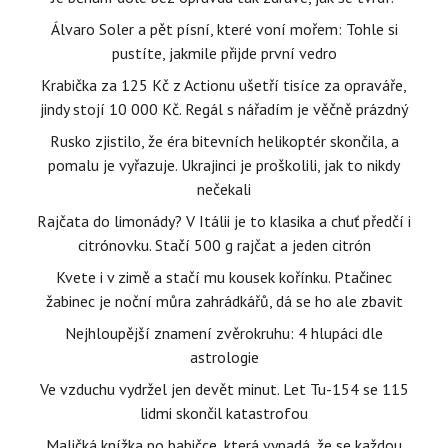
Álvaro Soler a pět písní, které voní mořem: Tohle si
pustíte, jakmile přijde první vedro
Krabička za 125 Kč z Actionu ušetří tisíce za opraváře,
jindy stojí 10 000 Kč. Regál s nářadím je věčně prázdný
Rusko zjistilo, že éra bitevních helikoptér skončila, a
pomalu je vyřazuje. Ukrajinci je proškolili, jak to nikdy
nečekali
Rajčata do limonády? V Itálii je to klasika a chuť předčí i
citrónovku. Stačí 500 g rajčat a jeden citrón
Kvete i v zimě a stačí mu kousek kořínku. Ptačinec
žabinec je noční můra zahrádkářů, dá se ho ale zbavit
Nejhloupější znamení zvěrokruhu: 4 hlupáci dle
astrologie
Ve vzduchu vydržel jen devět minut. Let Tu-154 se 115
lidmi skončil katastrofou
Maličká knížka po babičce, která vypadá, že se každou