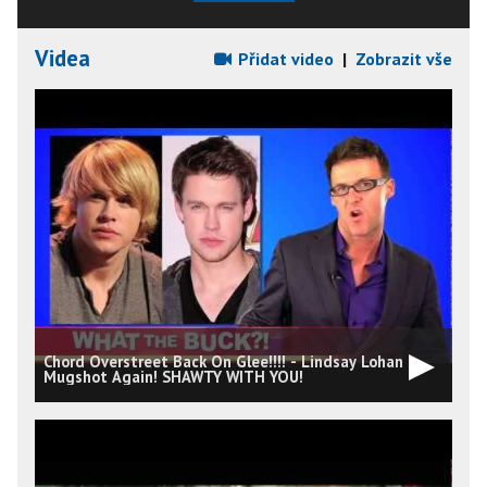
Videa
Přidat video
|
Zobrazit vše
Chord Overstreet Back On Glee!!!! - Lindsay Lohan
Mugshot Again! SHAWTY WITH YOU!