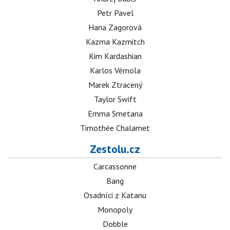
Petr Pavel
Hana Zagorová
Kazma Kazmitch
Kim Kardashian
Karlos Vémola
Marek Ztracený
Taylor Swift
Emma Smetana
Timothée Chalamet
Zestolu.cz
Carcassonne
Bang
Osadníci z Katanu
Monopoly
Dobble