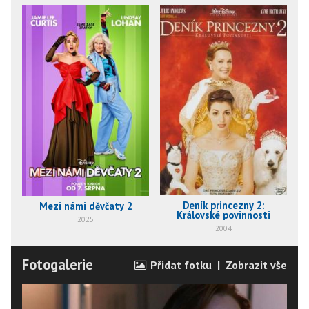
Deník princezny 2:
Mezi námi děvčaty 2
Královské povinnosti
2025
2004
Fotogalerie
Přidat fotku
|
Zobrazit vše