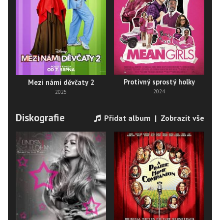
Protivný sprostý holky
Mezi námi děvčaty 2
2024
2025
Diskografie
Přidat album
|
Zobrazit vše