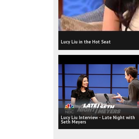
Lucy Liu in the Hot Seat
Lucy Liu Interview - Late Night with
Seth Meyers