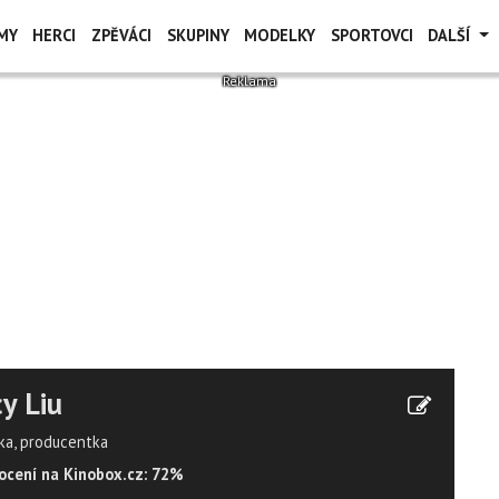
MY
HERCI
ZPĚVÁCI
SKUPINY
MODELKY
SPORTOVCI
DALŠÍ
y Liu
ka, producentka
cení na Kinobox.cz: 72%