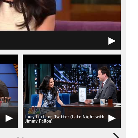
Lucy Liu Is on Twitter (Late Night with
tigh
Jimmy Fallon)