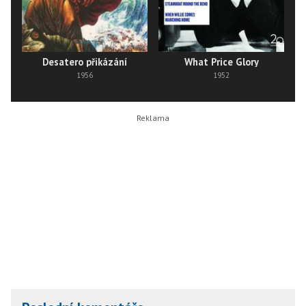
Desatero přikázání
What Price Glory
1956
1952