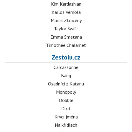
Kim Kardashian
Karlos Vémola
Marek Ztracený
Taylor Swift
Emma Smetana
Timothée Chalamet
Zestolu.cz
Carcassonne
Bang
Osadníci z Katanu
Monopoly
Dobble
Dixit
Krycí jména
Na křídlech