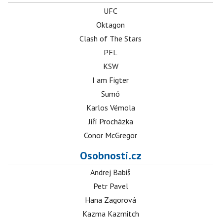
UFC
Oktagon
Clash of The Stars
PFL
KSW
I am Figter
Sumó
Karlos Vémola
Jiří Procházka
Conor McGregor
Osobnosti.cz
Andrej Babiš
Petr Pavel
Hana Zagorová
Kazma Kazmitch