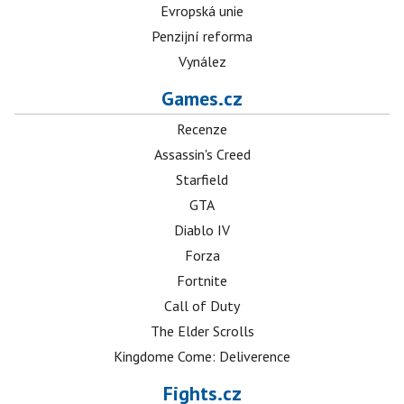
Evropská unie
Penzijní reforma
Vynález
Games.cz
Recenze
Assassin's Creed
Starfield
GTA
Diablo IV
Forza
Fortnite
Call of Duty
The Elder Scrolls
Kingdome Come: Deliverence
Fights.cz