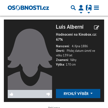
Luis Alberni
Hodnocení na Kinobox.cz:
67%
Narození:
4. října 1886
Úmrtí:
Přidej datum úmrtí
ve
věku
139 let
Znamení:
Váhy
Výška:
170 cm
RYCHLÝ VÝBĚR