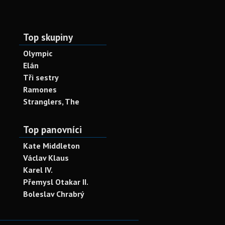
Top skupiny
Olympic
Elán
Tři sestry
Ramones
Stranglers, The
Top panovníci
Kate Middleton
Václav Klaus
Karel IV.
Přemysl Otakar II.
Boleslav Chrabrý