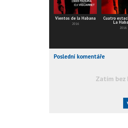
Vientos de la Habana
Cuatro estac
La Hab
2016
2016
Poslední komentáře
Zatím bez 