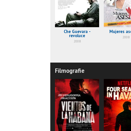
Che Guevara -
Mujeres as
revoluce
2008
2008
Filmografie