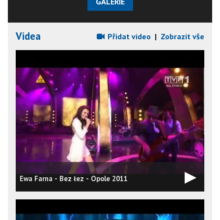
GALERIE
Videa
Přidat video
|
Zobrazit vše
Ewa Farna - Bez łez - Opole 2011