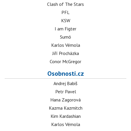
Clash of The Stars
PFL
KSW
I am Figter
Sumó
Karlos Vémola
Jiří Procházka
Conor McGregor
Osobnosti.cz
Andrej Babiš
Petr Pavel
Hana Zagorová
Kazma Kazmitch
Kim Kardashian
Karlos Vémola