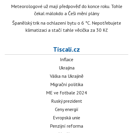
Meteorologové už mají předpověď do konce roku. Tohle
čekal málokdo a Češi mění plány
Španělský trik na ochlazení bytu o 6 °C. Nepotřebujete
klimatizaci a stačí tahle věcička za 30 Kč
Tiscali.cz
Inflace
Ukrajina
Válka na Ukrajině
Migrační politika
ME ve fotbale 2024
Ruský prezident
Ceny energií
Evropská unie
Penzijní reforma