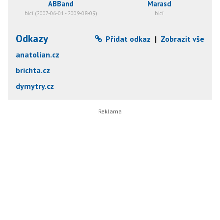
ABBand
Marasd
bicí (2007-06-01 - 2009-08-09)
bicí
Odkazy
Přidat odkaz
|
Zobrazit vše
anatolian.cz
brichta.cz
dymytry.cz