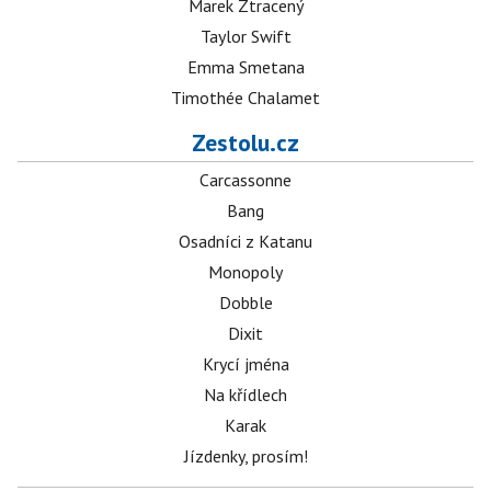
Marek Ztracený
Taylor Swift
Emma Smetana
Timothée Chalamet
Zestolu.cz
Carcassonne
Bang
Osadníci z Katanu
Monopoly
Dobble
Dixit
Krycí jména
Na křídlech
Karak
Jízdenky, prosím!