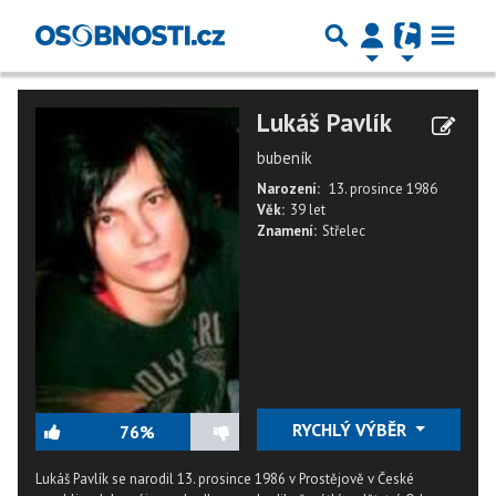
Lukáš Pavlík
bubeník
Narození:
13. prosince 1986
Věk:
39 let
Znamení:
Střelec
RYCHLÝ VÝBĚR
76%
Lukáš Pavlík se narodil 13. prosince 1986 v Prostějově v České