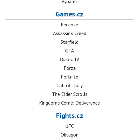
Vynález
Games.cz
Recenze
Assassin's Creed
Starfield
GTA
Diablo IV
Forza
Fortnite
Call of Duty
The Elder Scrolls
Kingdome Come: Deliverence
Fights.cz
UFC
Oktagon