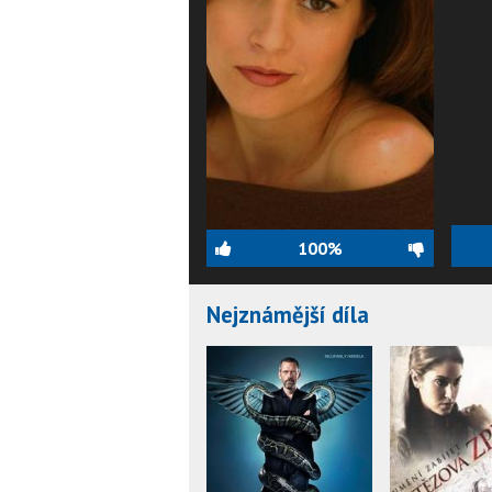
100%
Nejznámější díla