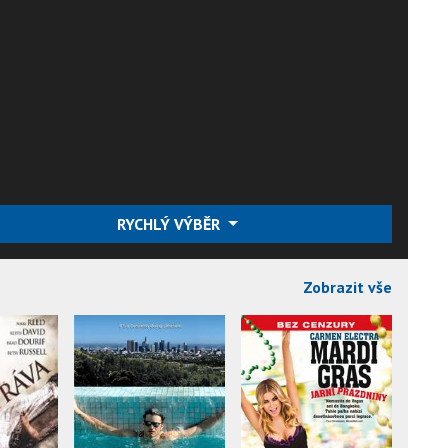
RYCHLÝ VÝBĚR
Zobrazit vše