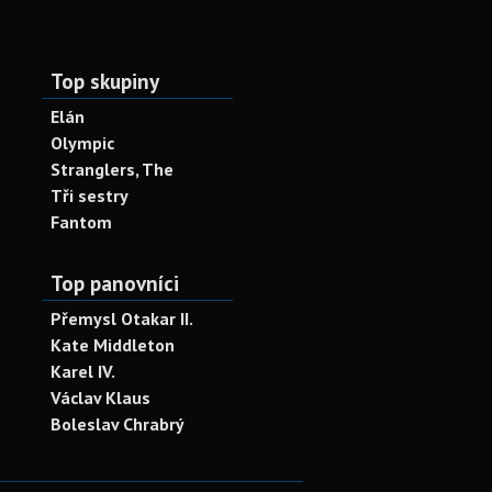
Top skupiny
Elán
Olympic
Stranglers, The
Tři sestry
Fantom
Top panovníci
Přemysl Otakar II.
Kate Middleton
Karel IV.
Václav Klaus
Boleslav Chrabrý