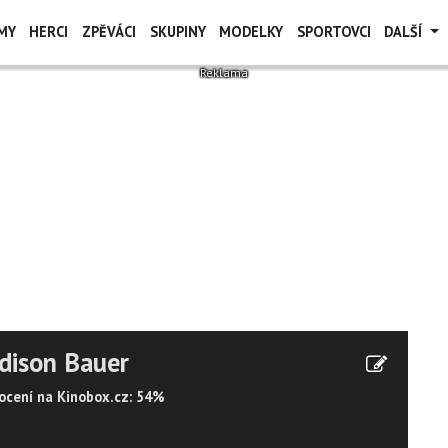
MY
HERCI
ZPĚVÁCI
SKUPINY
MODELKY
SPORTOVCI
DALŠÍ
dison Bauer
cení na Kinobox.cz: 54%