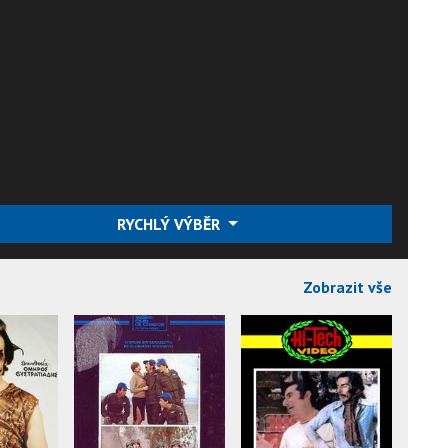
RYCHLÝ VÝBĚR
Zobrazit vše