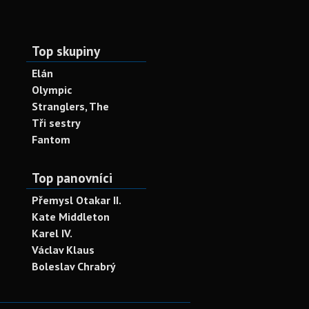
Top skupiny
Elán
Olympic
Stranglers, The
Tři sestry
Fantom
Top panovníci
Přemysl Otakar II.
Kate Middleton
Karel IV.
Václav Klaus
Boleslav Chrabrý