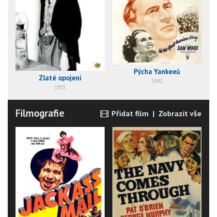
Pýcha Yankeeů
Zlaté opojení
1942
1925
Filmografie
Přidat film
|
Zobrazit vše