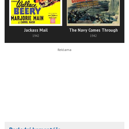
Jackass Mail
The Navy Comes Through
1942
1942