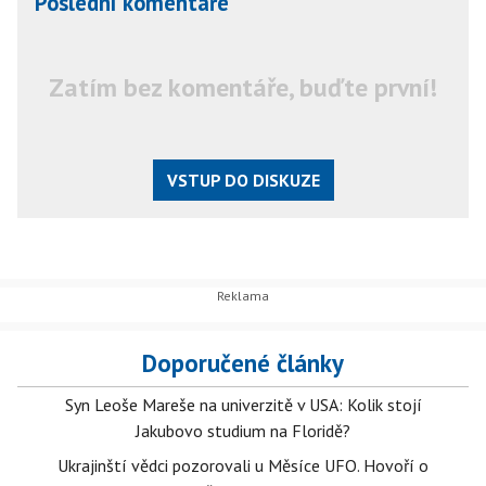
Poslední komentáře
Zatím bez komentáře, buďte první!
VSTUP DO DISKUZE
Doporučené články
Syn Leoše Mareše na univerzitě v USA: Kolik stojí
Jakubovo studium na Floridě?
Ukrajinští vědci pozorovali u Měsíce UFO. Hovoří o