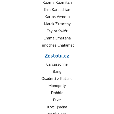
Kazma Kazmitch
Kim Kardashian
Karlos Vémola
Marek Ztracený
Taylor Swift
Emma Smetana
Timothée Chalamet
Zestolu.cz
Carcassonne
Bang
Osadníci z Katanu
Monopoly
Dobble
Dixit
Krycí jména