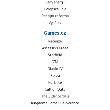
Ceny energií
Evropská unie
Penzijní reforma
Vynález
Games.cz
Recenze
Assassin's Creed
Starfield
GTA
Diablo IV
Forza
Fortnite
Call of Duty
The Elder Scrolls
Kingdome Come: Deliverence