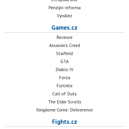
Penzijní reforma
Vynález
Games.cz
Recenze
Assassin's Creed
Starfield
GTA
Diablo IV
Forza
Fortnite
Call of Duty
The Elder Scrolls
Kingdome Come: Deliverence
Fights.cz