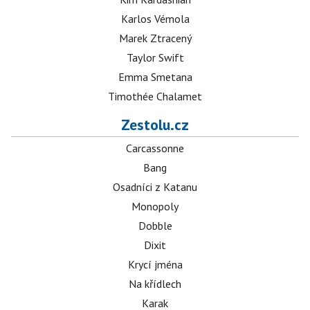
Karlos Vémola
Marek Ztracený
Taylor Swift
Emma Smetana
Timothée Chalamet
Zestolu.cz
Carcassonne
Bang
Osadníci z Katanu
Monopoly
Dobble
Dixit
Krycí jména
Na křídlech
Karak