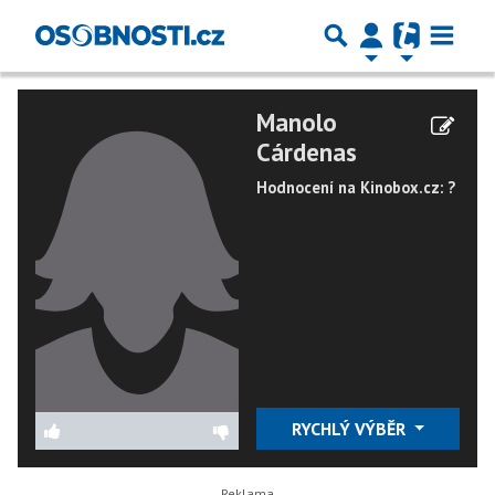
Manolo
Cárdenas
Hodnocení na Kinobox.cz: ?
RYCHLÝ VÝBĚR