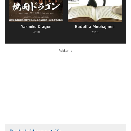
Yakiniku Dragon
Rudolf a Mnohajmen
2018
2016