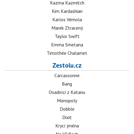
Kazma Kazmitch
Kim Kardashian
Karlos Vémola
Marek Ztracený
Taylor Swift
Emma Smetana
Timothée Chalamet
Zestolu.cz
Carcassonne
Bang
Osadníci z Katanu
Monopoly
Dobble
Dixit
Krycí jména