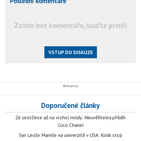
Poslední komentáře
Zatím bez komentáře, buďte první!
VSTUP DO DISKUZE
Doporučené články
Ze sirotčince až na vrchol módy: Neuvěřitelný příběh
Coco Chanel
Syn Leoše Mareše na univerzitě v USA: Kolik stojí