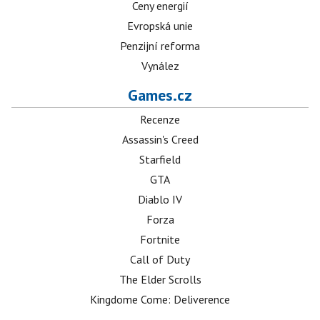
Ceny energií
Evropská unie
Penzijní reforma
Vynález
Games.cz
Recenze
Assassin's Creed
Starfield
GTA
Diablo IV
Forza
Fortnite
Call of Duty
The Elder Scrolls
Kingdome Come: Deliverence