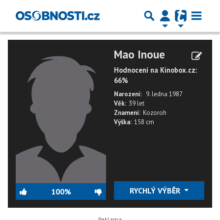
Mao Inoue
Hodnocení na Kinobox.cz:
66%
Narození:
9. ledna 1987
Věk:
39 let
Znamení:
Kozoroh
Výška:
158 cm
RYCHLÝ VÝBĚR
100%