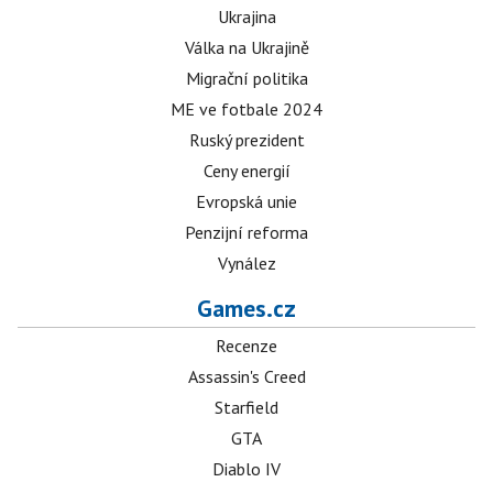
Ukrajina
Válka na Ukrajině
Migrační politika
ME ve fotbale 2024
Ruský prezident
Ceny energií
Evropská unie
Penzijní reforma
Vynález
Games.cz
Recenze
Assassin's Creed
Starfield
GTA
Diablo IV