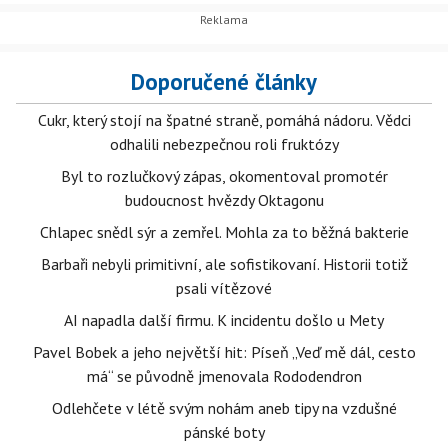
Doporučené články
Cukr, který stojí na špatné straně, pomáhá nádoru. Vědci
odhalili nebezpečnou roli fruktózy
Byl to rozlučkový zápas, okomentoval promotér
budoucnost hvězdy Oktagonu
Chlapec snědl sýr a zemřel. Mohla za to běžná bakterie
Barbaři nebyli primitivní, ale sofistikovaní. Historii totiž
psali vítězové
AI napadla další firmu. K incidentu došlo u Mety
Pavel Bobek a jeho největší hit: Píseň „Veď mě dál, cesto
má“ se původně jmenovala Rododendron
Odlehčete v létě svým nohám aneb tipy na vzdušné
pánské boty