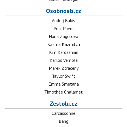
Osobnosti.cz
Andrej Babiš
Petr Pavel
Hana Zagorová
Kazma Kazmitch
Kim Kardashian
Karlos Vémola
Marek Ztracený
Taylor Swift
Emma Smetana
Timothée Chalamet
Zestolu.cz
Carcassonne
Bang