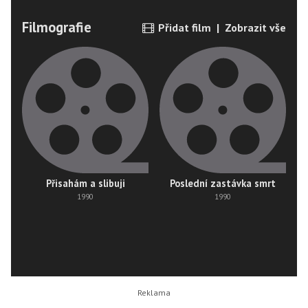
Filmografie
Přidat film
|
Zobrazit vše
Přisahám a slibuji
Poslední zastávka smrt
1990
1990