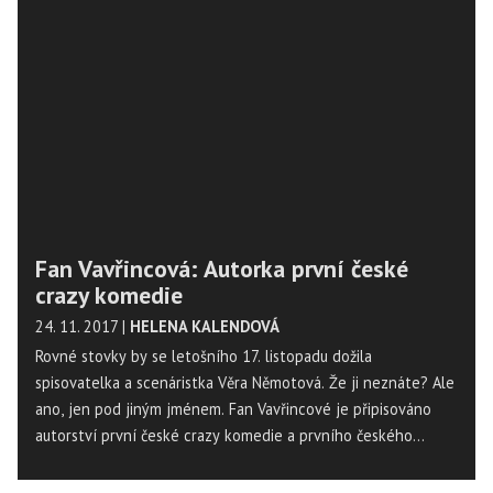
Fan Vavřincová: Autorka první české
crazy komedie
24. 11. 2017
|
HELENA KALENDOVÁ
Rovné stovky by se letošního 17. listopadu dožila
spisovatelka a scenáristka Věra Němotová. Že ji neznáte? Ale
ano, jen pod jiným jménem. Fan Vavřincové je připisováno
autorství první české crazy komedie a prvního českého
sitcomu.