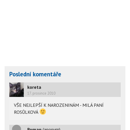
Poslední komentáře
koreta
17. prosince 2010
VŠE NEJLEPŠÍ K NAROZENINÁM - MILÁ PANÍ
ROSŮLKOVÁ
Roman
(anonym)