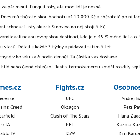
 za pár minut. Fungují roky, ale moc lidí je nezná
 Dnes má sběratelskou hodnotu až 10 000 Kč a sběratelé po ní lač
rání schnoucí listy okurek. Surovina na něj stojí 5 Kč
os zamilovali novou evropskou destinaci, kde je o 45 % méně lidí a o 
vlasů. Dělají ji každé 3 týdny a přidávají si tím 5 let
uchyně v hotelu za 6 hodin denně? Ta částka vás dostane
it bílé nebo černé oblečení. Test s termokamerou změřil rozdíly tep
mes.cz
Fights.cz
Osobnos
ecenze
UFC
Andrej B
sin's Creed
Oktagon
Petr Pa
tarfield
Clash of The Stars
Hana Zag
GTA
PFL
Kazma Kaz
iablo IV
KSW
Kim Karda