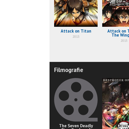
Attack on Titan
Attack on T
The Wing
2013
Freed
2015
Filmografie
The Seven Deadly