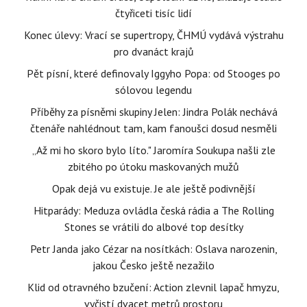
čtyřiceti tisíc lidí
Konec úlevy: Vrací se supertropy, ČHMÚ vydává výstrahu
pro dvanáct krajů
Pět písní, které definovaly Iggyho Popa: od Stooges po
sólovou legendu
Příběhy za písněmi skupiny Jelen: Jindra Polák nechává
čtenáře nahlédnout tam, kam fanoušci dosud nesměli
„Až mi ho skoro bylo líto." Jaromíra Soukupa našli zle
zbitého po útoku maskovaných mužů
Opak dejá vu existuje. Je ale ještě podivnější
Hitparády: Meduza ovládla česká rádia a The Rolling
Stones se vrátili do albové top desítky
Petr Janda jako Cézar na nosítkách: Oslava narozenin,
jakou Česko ještě nezažilo
Klid od otravného bzučení: Action zlevnil lapač hmyzu,
vyčistí dvacet metrů prostoru