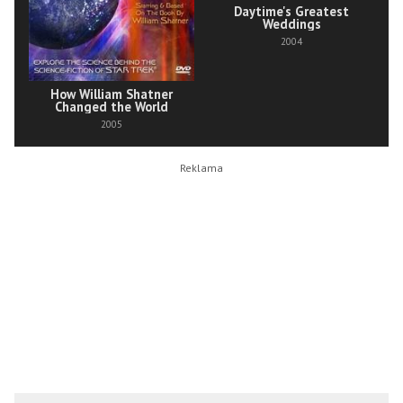
Daytime's Greatest
Weddings
2004
How William Shatner
Changed the World
2005