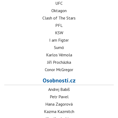
UFC
Oktagon
Clash of The Stars
PFL
KSW
I am Figter
Sumó
Karlos Vémola
Jiří Procházka
Conor McGregor
Osobnosti.cz
Andrej Babiš
Petr Pavel
Hana Zagorová
Kazma Kazmitch