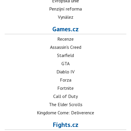
Evropská unie
Penzijní reforma
Vynález
Games.cz
Recenze
Assassin's Creed
Starfield
GTA
Diablo IV
Forza
Fortnite
Call of Duty
The Elder Scrolls
Kingdome Come: Deliverence
Fights.cz