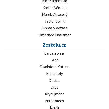
Kim Kardashian
Karlos Vémola
Marek Ztracený
Taylor Swift
Emma Smetana
Timothée Chalamet
Zestolu.cz
Carcassonne
Bang
Osadníci z Katanu
Monopoly
Dobble
Dixit
Krycí jména
Na křídlech
Karak