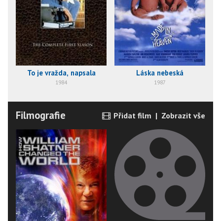
To je vražda, napsala
Láska nebeská
1984
1987
Filmografie
Přidat film
|
Zobrazit vše