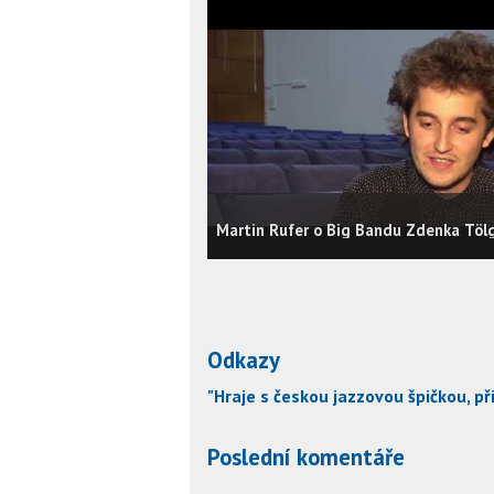
Martin Rufer o Big Bandu Zdenka Töl
Odkazy
"Hraje s českou jazzovou špičkou, p
Poslední komentáře