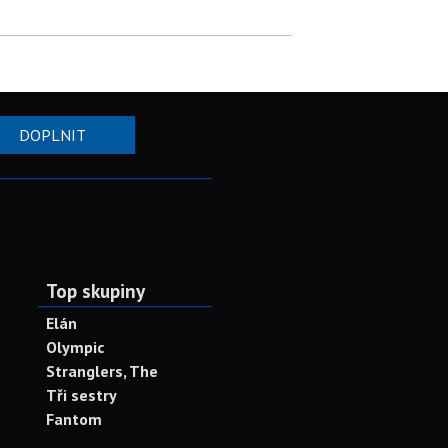
DOPLNIT
Top skupiny
Elán
Olympic
Stranglers, The
Tři sestry
Fantom