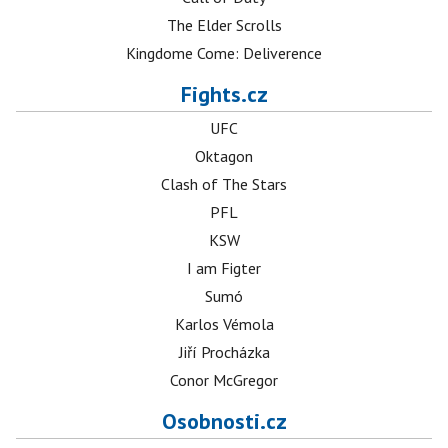
The Elder Scrolls
Kingdome Come: Deliverence
Fights.cz
UFC
Oktagon
Clash of The Stars
PFL
KSW
I am Figter
Sumó
Karlos Vémola
Jiří Procházka
Conor McGregor
Osobnosti.cz