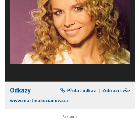
Odkazy
Přidat odkaz
|
Zobrazit vše
www.martinakocianova.cz