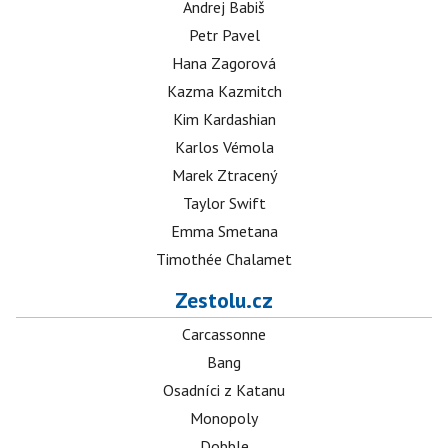
Andrej Babiš
Petr Pavel
Hana Zagorová
Kazma Kazmitch
Kim Kardashian
Karlos Vémola
Marek Ztracený
Taylor Swift
Emma Smetana
Timothée Chalamet
Zestolu.cz
Carcassonne
Bang
Osadníci z Katanu
Monopoly
Dobble