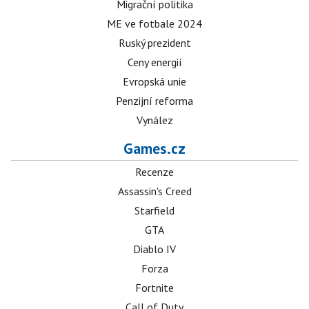
Migrační politika
ME ve fotbale 2024
Ruský prezident
Ceny energií
Evropská unie
Penzijní reforma
Vynález
Games.cz
Recenze
Assassin's Creed
Starfield
GTA
Diablo IV
Forza
Fortnite
Call of Duty