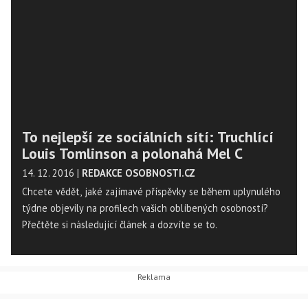
To nejlepší ze sociálních sítí: Truchlící
Louis Tomlinson a polonahá Mel C
14. 12. 2016
|
REDAKCE OSOBNOSTI.CZ
Chcete vědět, jaké zajímavé příspěvky se během uplynulého
týdne objevily na profilech vašich oblíbených osobností?
Přečtěte si následující článek a dozvíte se to.