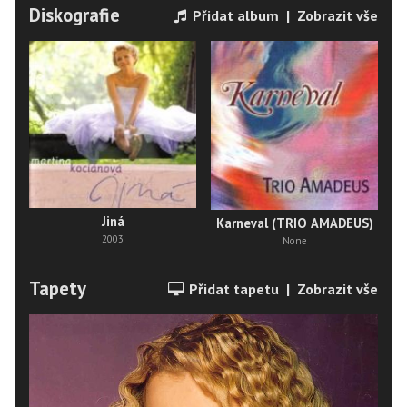
Diskografie
Přidat album
|
Zobrazit vše
Jiná
Karneval (TRIO AMADEUS)
2003
None
Tapety
Přidat tapetu
|
Zobrazit vše