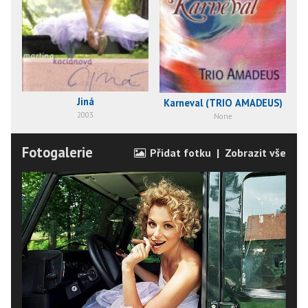
Jiná
Karneval (TRIO AMADEUS)
2003
None
Fotogalerie
Přidat fotku
|
Zobrazit vše