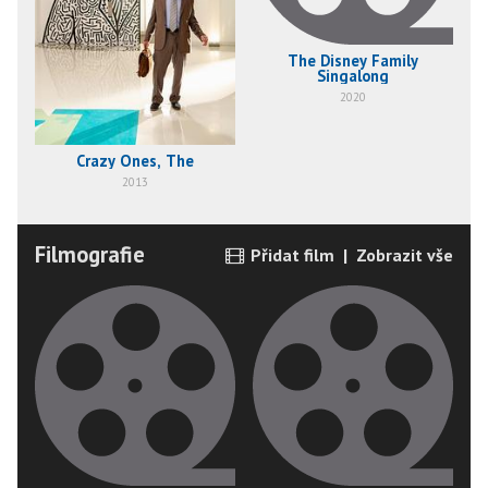
The Disney Family
Singalong
2020
Crazy Ones, The
2013
Filmografie
Přidat film
|
Zobrazit vše