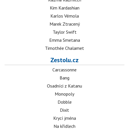
Kim Kardashian
Karlos Vémola
Marek Ztracený
Taylor Swift
Emma Smetana
Timothée Chalamet
Zestolu.cz
Carcassonne
Bang
Osadníci z Katanu
Monopoly
Dobble
Dixit
Krycí jména
Na křídlech