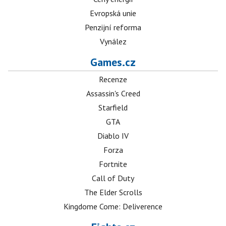
Evropská unie
Penzijní reforma
Vynález
Games.cz
Recenze
Assassin's Creed
Starfield
GTA
Diablo IV
Forza
Fortnite
Call of Duty
The Elder Scrolls
Kingdome Come: Deliverence