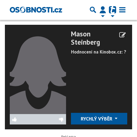
Mason
Steinberg
Hodnocení na Kinobox.cz: ?
RYCHLÝ VÝBĚR