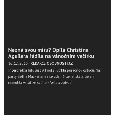
Nezná svou míru? Opilá Christina
Aguilera řádila na vánočním večírku
16. 12. 2015
|
REDAKCE OSOBNOSTI.CZ
Interpretka hitu Just A Fool si utrhla pořádnou ostudu. Na
párty Setha MacFarlanea se údajně tak zlískala, že ani
nemohla vstát ze svého křesla a zpívat