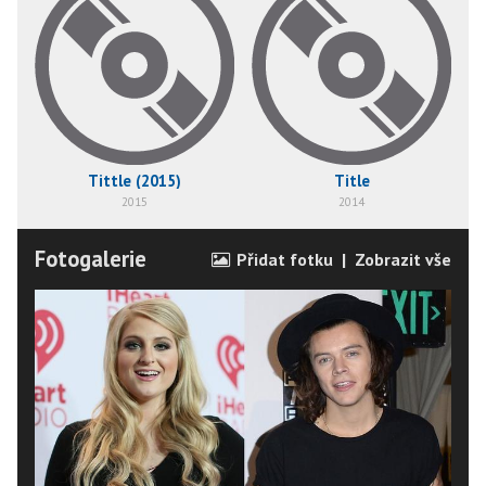
Tittle (2015)
Title
2015
2014
Fotogalerie
Přidat fotku
|
Zobrazit vše