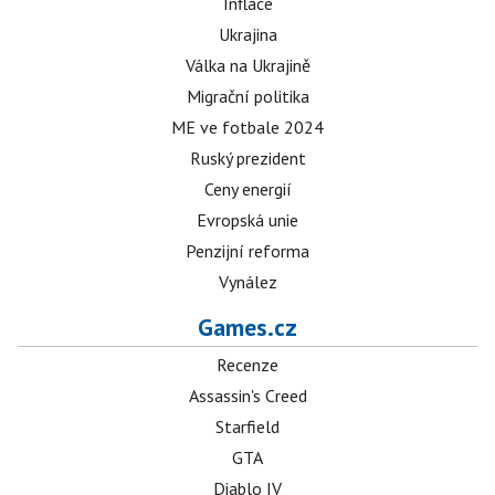
Inflace
Ukrajina
Válka na Ukrajině
Migrační politika
ME ve fotbale 2024
Ruský prezident
Ceny energií
Evropská unie
Penzijní reforma
Vynález
Games.cz
Recenze
Assassin's Creed
Starfield
GTA
Diablo IV