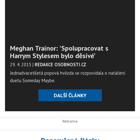
Meghan Trainor: 'Spolupracovat s
Harrym Stylesem bylo děsivé'
29. 4. 2015
|
REDAKCE OSOBNOSTI.CZ
Jednadvacetiletá popová hvězda se rozpovídala o natáčení
duetu Someday Maybe.
DALŠÍ ČLÁNKY