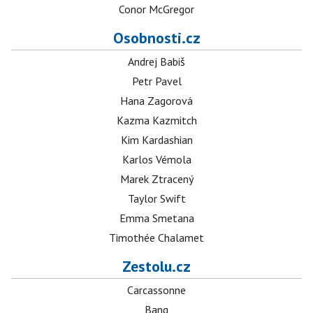
Conor McGregor
Osobnosti.cz
Andrej Babiš
Petr Pavel
Hana Zagorová
Kazma Kazmitch
Kim Kardashian
Karlos Vémola
Marek Ztracený
Taylor Swift
Emma Smetana
Timothée Chalamet
Zestolu.cz
Carcassonne
Bang