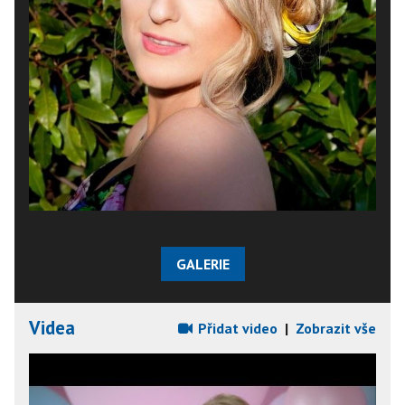
GALERIE
Videa
Přidat video
|
Zobrazit vše