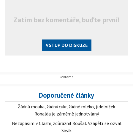
Zatím bez komentáře, buďte první!
VSTUP DO DISKUZE
Doporučené články
Žádná mouka, žádný cukr, žádné mléko, jídelníček
Ronalda je záměrně jednotvárný
Nezápasím v Clashi, zdůraznil Roušal. Vzápětí se ozval
Sivák