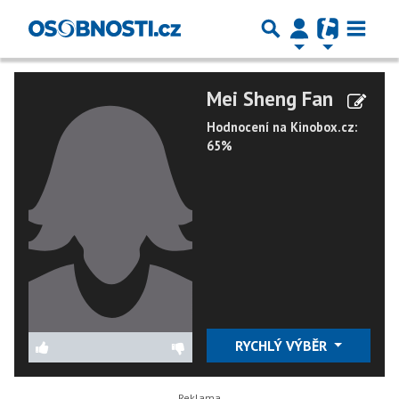
Mei Sheng Fan
Hodnocení na Kinobox.cz:
65%
RYCHLÝ VÝBĚR