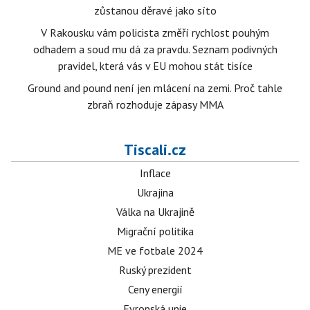
zůstanou děravé jako síto
V Rakousku vám policista změří rychlost pouhým
odhadem a soud mu dá za pravdu. Seznam podivných
pravidel, která vás v EU mohou stát tisíce
Ground and pound není jen mlácení na zemi. Proč tahle
zbraň rozhoduje zápasy MMA
Tiscali.cz
Inflace
Ukrajina
Válka na Ukrajině
Migrační politika
ME ve fotbale 2024
Ruský prezident
Ceny energií
Evropská unie