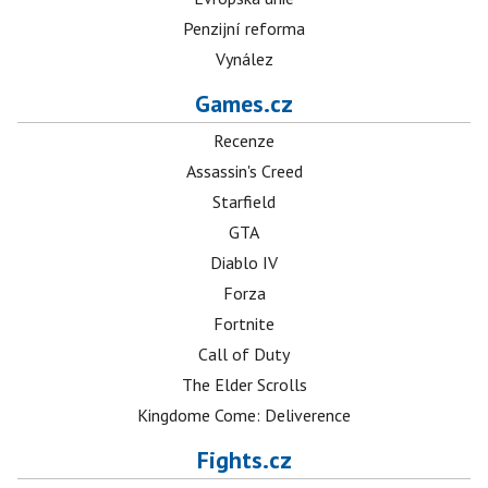
Penzijní reforma
Vynález
Games.cz
Recenze
Assassin's Creed
Starfield
GTA
Diablo IV
Forza
Fortnite
Call of Duty
The Elder Scrolls
Kingdome Come: Deliverence
Fights.cz