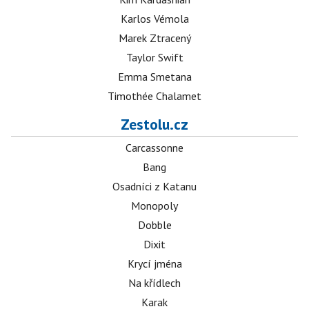
Karlos Vémola
Marek Ztracený
Taylor Swift
Emma Smetana
Timothée Chalamet
Zestolu.cz
Carcassonne
Bang
Osadníci z Katanu
Monopoly
Dobble
Dixit
Krycí jména
Na křídlech
Karak