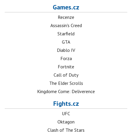
Games.cz
Recenze
Assassin's Creed
Starfield
GTA
Diablo IV
Forza
Fortnite
Call of Duty
The Elder Scrolls
Kingdome Come: Deliverence
Fights.cz
UFC
Oktagon
Clash of The Stars