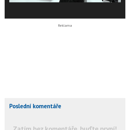
Poslední komentáře
Zatím bez komentáře, buďte první!