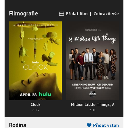
Filmografie
Přidat film
|
Zobrazit vše
Clock
Million Little Things, A
2023
2018
Rodina
Přidat vztah