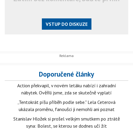
VSTUP DO DISKUZE
Doporučené články
Action překvapil, v novém letáku nabízí i zahradní
nábytek. Ověřili jsme, zda se skutečně vyplatí
„Tentokrát píšu příběh podle sebe." Lela Ceterová
ukázala proměnu, fanoušci ji nemohli ani poznat
Stanislav Hložek si prošel velkým smutkem po ztrátě
syna: Bolest, se kterou se dodnes učí žít