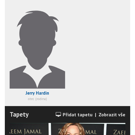
Jerry Hardin
otec (rodina)
Tapety
Přidat tapetu
|
Zobrazit vše