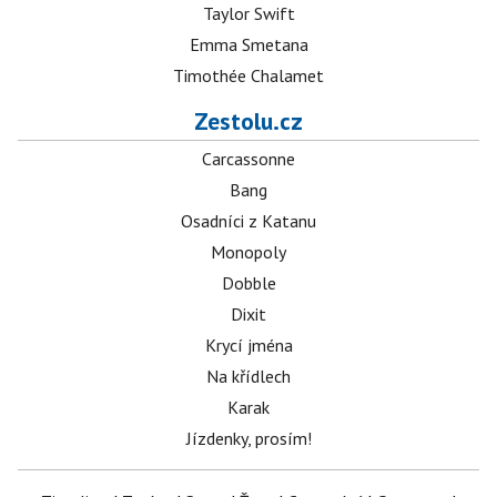
Taylor Swift
Emma Smetana
Timothée Chalamet
Zestolu.cz
Carcassonne
Bang
Osadníci z Katanu
Monopoly
Dobble
Dixit
Krycí jména
Na křídlech
Karak
Jízdenky, prosím!