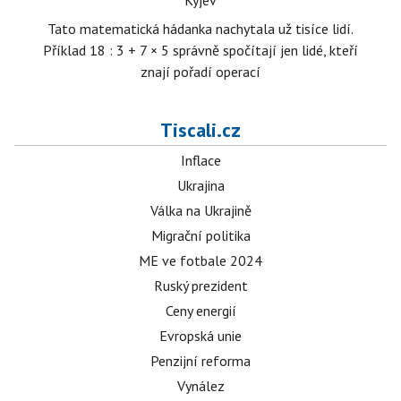
Kyjev
Tato matematická hádanka nachytala už tisíce lidí.
Příklad 18 : 3 + 7 × 5 správně spočítají jen lidé, kteří
znají pořadí operací
Tiscali.cz
Inflace
Ukrajina
Válka na Ukrajině
Migrační politika
ME ve fotbale 2024
Ruský prezident
Ceny energií
Evropská unie
Penzijní reforma
Vynález