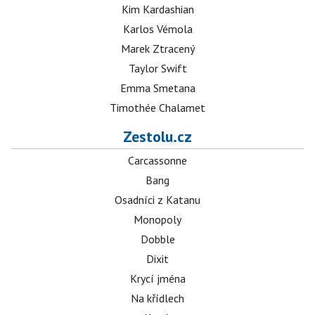
Kim Kardashian
Karlos Vémola
Marek Ztracený
Taylor Swift
Emma Smetana
Timothée Chalamet
Zestolu.cz
Carcassonne
Bang
Osadníci z Katanu
Monopoly
Dobble
Dixit
Krycí jména
Na křídlech