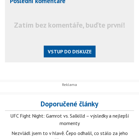
Poslední komentáře
Zatím bez komentáře, buďte první!
VSTUP DO DISKUZE
Doporučené články
UFC Fight Night: Gamrot vs. Salkilld – výsledky a nejlepší
momenty
Nezvládl jsem to v hlavě. Čepo odhalil, co stálo za jeho