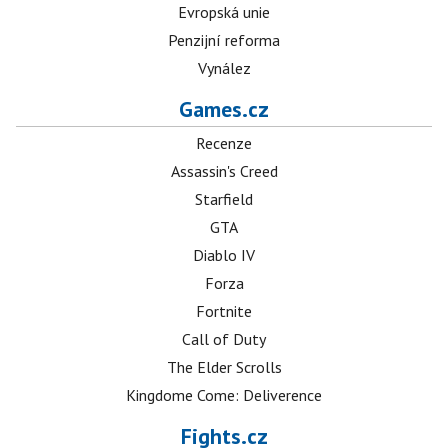
Evropská unie
Penzijní reforma
Vynález
Games.cz
Recenze
Assassin's Creed
Starfield
GTA
Diablo IV
Forza
Fortnite
Call of Duty
The Elder Scrolls
Kingdome Come: Deliverence
Fights.cz