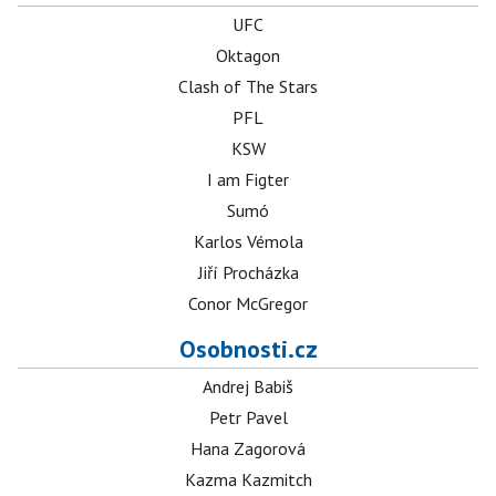
UFC
Oktagon
Clash of The Stars
PFL
KSW
I am Figter
Sumó
Karlos Vémola
Jiří Procházka
Conor McGregor
Osobnosti.cz
Andrej Babiš
Petr Pavel
Hana Zagorová
Kazma Kazmitch