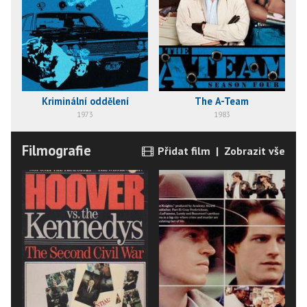
Kriminální oddělení
The A-Team
1973
1983
Filmografie
Přidat film
|
Zobrazit vše