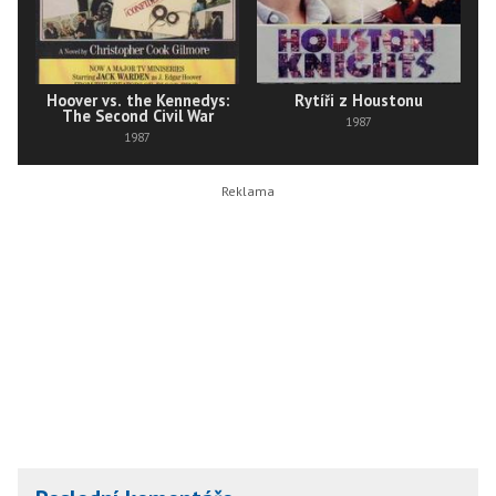
Hoover vs. the Kennedys:
Rytíři z Houstonu
The Second Civil War
1987
1987