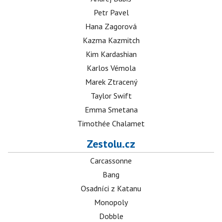
Petr Pavel
Hana Zagorová
Kazma Kazmitch
Kim Kardashian
Karlos Vémola
Marek Ztracený
Taylor Swift
Emma Smetana
Timothée Chalamet
Zestolu.cz
Carcassonne
Bang
Osadníci z Katanu
Monopoly
Dobble