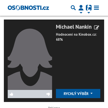
Michael Nankin
Hodnocení na Kinobox.cz:
68%
RYCHLÝ VÝBĚR