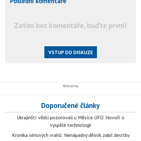
Poslední komentáře
Zatím bez komentáře, buďte první!
VSTUP DO DISKUZE
Doporučené články
Ukrajinští vědci pozorovali u Měsíce UFO. Hovoří o
vyspělé technologii
Kronika sériových vrahů: Nenápadný dělník zabil desítky