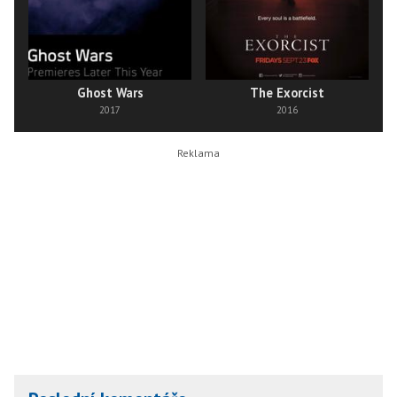
Ghost Wars
The Exorcist
2017
2016