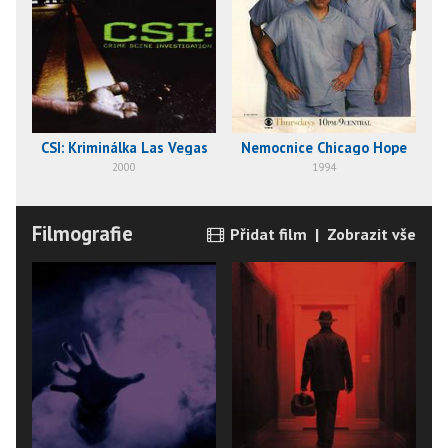
CSI: Kriminálka Las Vegas
Nemocnice Chicago Hope
2000
1994
Filmografie
Přidat film
|
Zobrazit vše