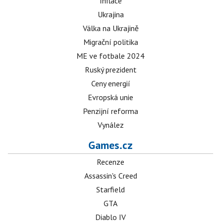
Inflace
Ukrajina
Válka na Ukrajině
Migrační politika
ME ve fotbale 2024
Ruský prezident
Ceny energií
Evropská unie
Penzijní reforma
Vynález
Games.cz
Recenze
Assassin's Creed
Starfield
GTA
Diablo IV