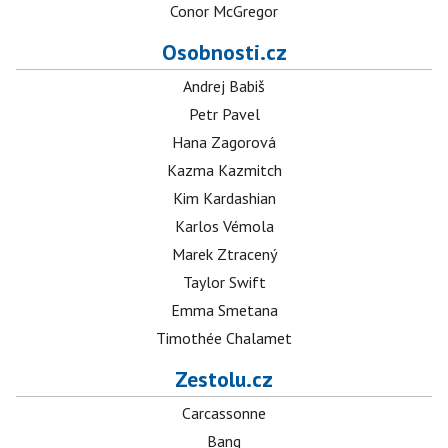
Conor McGregor
Osobnosti.cz
Andrej Babiš
Petr Pavel
Hana Zagorová
Kazma Kazmitch
Kim Kardashian
Karlos Vémola
Marek Ztracený
Taylor Swift
Emma Smetana
Timothée Chalamet
Zestolu.cz
Carcassonne
Bang