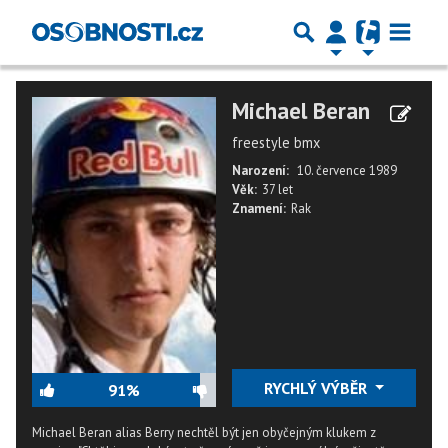
Michael Beran
freestyle bmx
Narození:
10. července 1989
Věk:
37 let
Znamení:
Rak
RYCHLÝ VÝBĚR
91%
Michael Beran alias Berry nechtěl být jen obyčejným klukem z