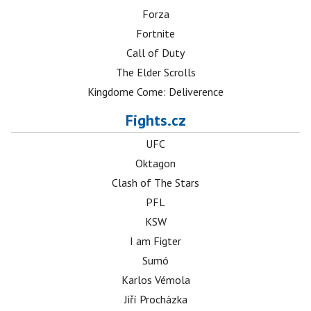
Forza
Fortnite
Call of Duty
The Elder Scrolls
Kingdome Come: Deliverence
Fights.cz
UFC
Oktagon
Clash of The Stars
PFL
KSW
I am Figter
Sumó
Karlos Vémola
Jiří Procházka