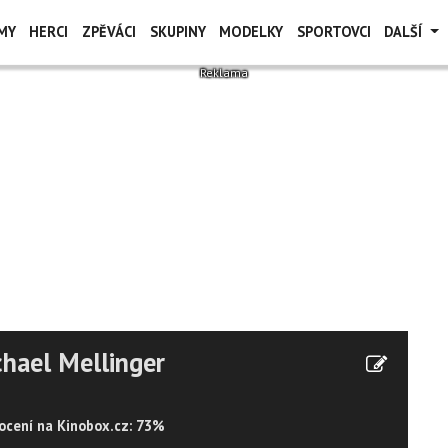
MY
HERCI
ZPĚVÁCI
SKUPINY
MODELKY
SPORTOVCI
DALŠÍ
hael Mellinger
cení na Kinobox.cz: 73%