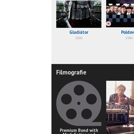
Gladiátor
Poldo
2000
1984
Filmografie
Premium Bond with