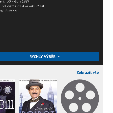
ení:
30. května 1929
30. května 2004
ve věku
75 let
ní:
Blíženci
RYCHLÝ VÝBĚR
Zobrazit vše