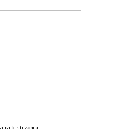
é zmizelo s továrnou