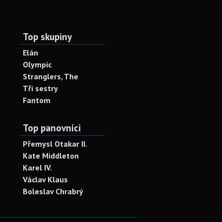
Top skupiny
Elán
Olympic
Stranglers, The
Tři sestry
Fantom
Top panovníci
Přemysl Otakar II.
Kate Middleton
Karel IV.
Václav Klaus
Boleslav Chrabrý