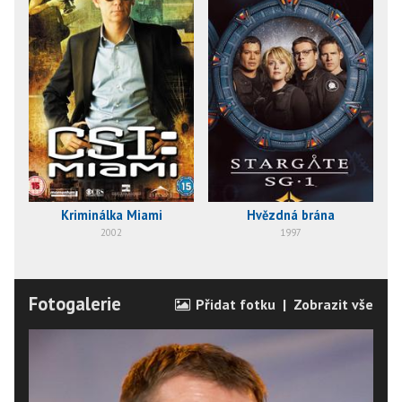
Kriminálka Miami
Hvězdná brána
2002
1997
Fotogalerie
Přidat fotku
|
Zobrazit vše