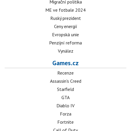
Migrační politika
ME ve fotbale 2024
Ruský prezident
Ceny energií
Evropská unie
Penzijní reforma
Vynález
Games.cz
Recenze
Assassin's Creed
Starfield
GTA
Diablo IV
Forza
Fortnite
Call of Duty