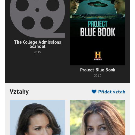
The College Admissions
Scandal
2019
Project Blue Book
2019
Vztahy
Přidat vztah