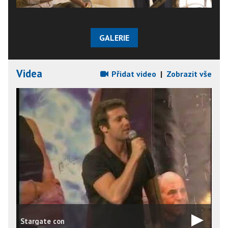
GALERIE
Videa
Přidat video
|
Zobrazit vše
Stargate con