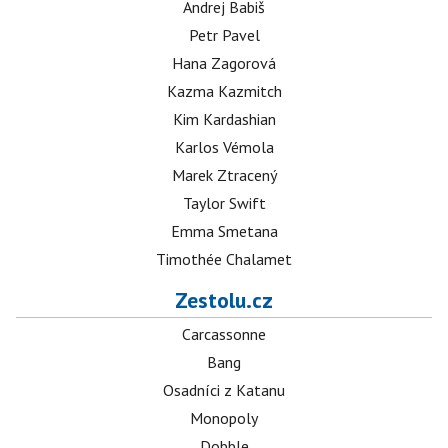
Andrej Babiš
Petr Pavel
Hana Zagorová
Kazma Kazmitch
Kim Kardashian
Karlos Vémola
Marek Ztracený
Taylor Swift
Emma Smetana
Timothée Chalamet
Zestolu.cz
Carcassonne
Bang
Osadníci z Katanu
Monopoly
Dobble