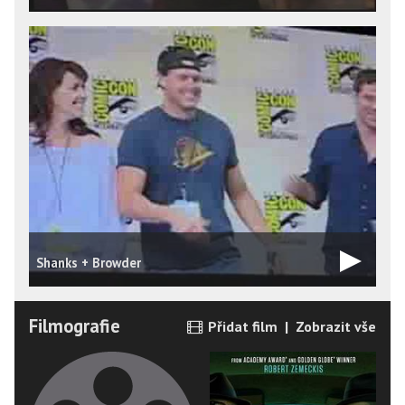
Shanks + Browder
B
Filmografie
Přidat film
|
Zobrazit vše