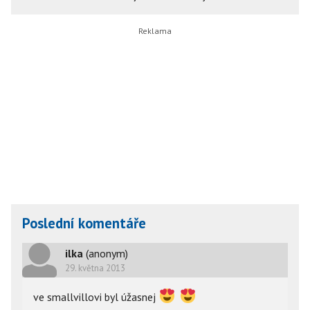
Poslední komentáře
ilka
(anonym)
29. května 2013
ve smallvillovi byl úžasnej