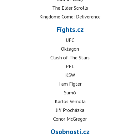
The Elder Scrolls
Kingdome Come: Deliverence
Fights.cz
UFC
Oktagon
Clash of The Stars
PFL
KSW
I am Figter
Sumó
Karlos Vémola
Jiří Procházka
Conor McGregor
Osobnosti.cz