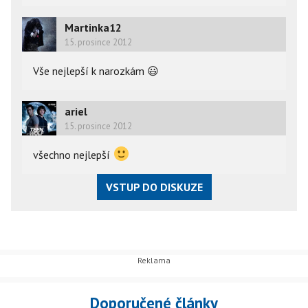
Martinka12
15. prosince 2012
Vše nejlepší k narozkám
😃
ariel
15. prosince 2012
všechno nejlepší
VSTUP DO DISKUZE
Doporučené články