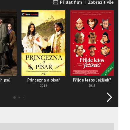
Přidat film
|
Zobrazit vše
ch psů
Princezna a písař
Přijde letos Ježíšek?
2014
2013