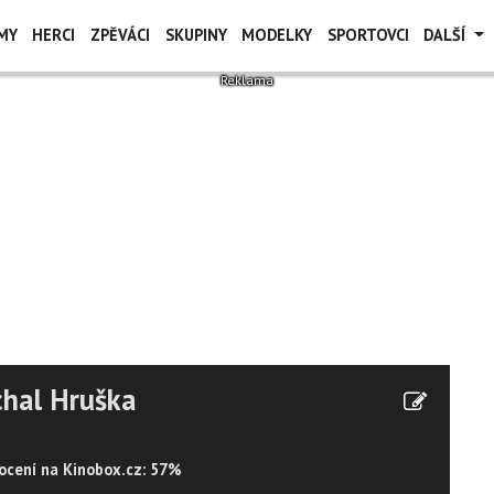
MY
HERCI
ZPĚVÁCI
SKUPINY
MODELKY
SPORTOVCI
DALŠÍ
hal Hruška
cení na Kinobox.cz: 57%