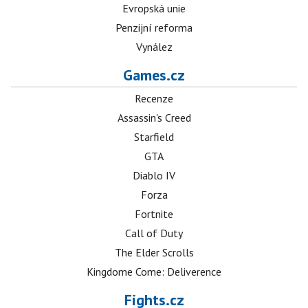
Evropská unie
Penzijní reforma
Vynález
Games.cz
Recenze
Assassin's Creed
Starfield
GTA
Diablo IV
Forza
Fortnite
Call of Duty
The Elder Scrolls
Kingdome Come: Deliverence
Fights.cz