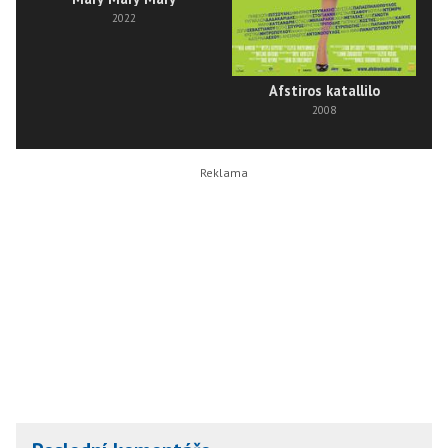
2022
Afstiros katallilo
2008