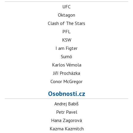
UFC
Oktagon
Clash of The Stars
PFL
KSW
I am Figter
Sumó
Karlos Vémola
Jiří Procházka
Conor McGregor
Osobnosti.cz
Andrej Babiš
Petr Pavel
Hana Zagorová
Kazma Kazmitch