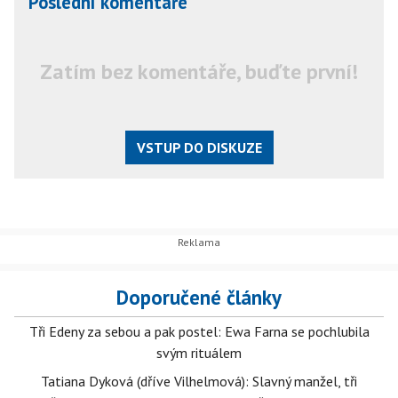
Poslední komentáře
Zatím bez komentáře, buďte první!
VSTUP DO DISKUZE
Doporučené články
Tři Edeny za sebou a pak postel: Ewa Farna se pochlubila
svým rituálem
Tatiana Dyková (dříve Vilhelmová): Slavný manžel, tři