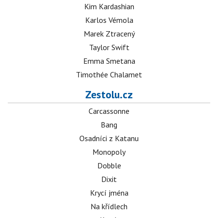
Kim Kardashian
Karlos Vémola
Marek Ztracený
Taylor Swift
Emma Smetana
Timothée Chalamet
Zestolu.cz
Carcassonne
Bang
Osadníci z Katanu
Monopoly
Dobble
Dixit
Krycí jména
Na křídlech