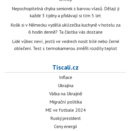
Nepochopitelná chyba seniorek s barvou vlasů. Dělají ji
každé 3 týdny a přidávají si tím 5 let
Kolik si v Německu vydělá uklízečka kuchyně v hotelu za
6 hodin denně? Ta částka vás dostane
Lidé vůbec neví, jestli ve vedrech nosit bílé nebo černé
oblečení. Test s termokamerou změřil rozdíly teplot
Tiscali.cz
Inflace
Ukrajina
Válka na Ukrajině
Migrační politika
ME ve fotbale 2024
Ruský prezident
Ceny energií