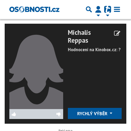
Michalis
Reppas
Hodnocení na Kinobox.cz: ?
RYCHLÝ VÝBĚR