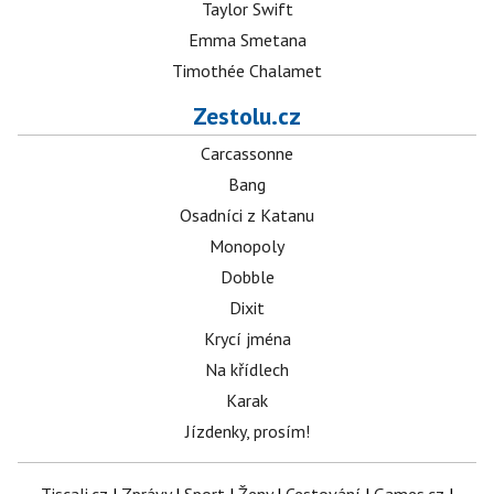
Taylor Swift
Emma Smetana
Timothée Chalamet
Zestolu.cz
Carcassonne
Bang
Osadníci z Katanu
Monopoly
Dobble
Dixit
Krycí jména
Na křídlech
Karak
Jízdenky, prosím!