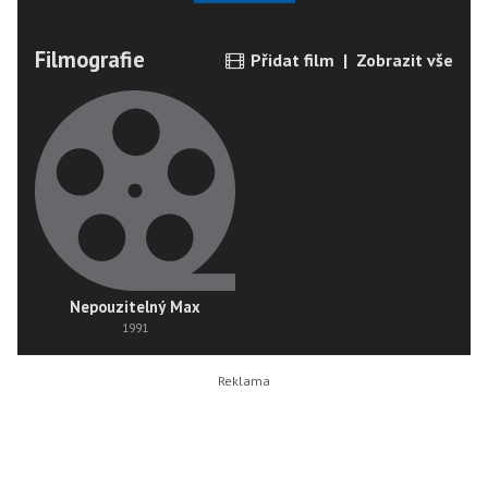
Filmografie
Přidat film
|
Zobrazit vše
Nepouzitelný Max
1991