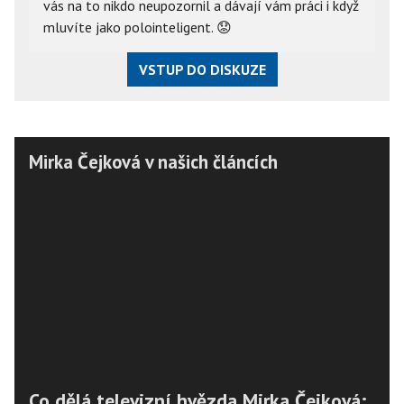
vás na to nikdo neupozornil a dávají vám práci i když
mluvíte jako polointeligent.
😟
VSTUP DO DISKUZE
Mirka Čejková v našich článcích
Co dělá televizní hvězda Mirka Čejková: