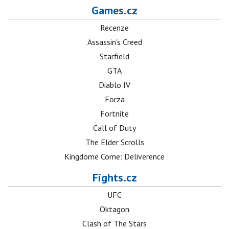
Games.cz
Recenze
Assassin's Creed
Starfield
GTA
Diablo IV
Forza
Fortnite
Call of Duty
The Elder Scrolls
Kingdome Come: Deliverence
Fights.cz
UFC
Oktagon
Clash of The Stars