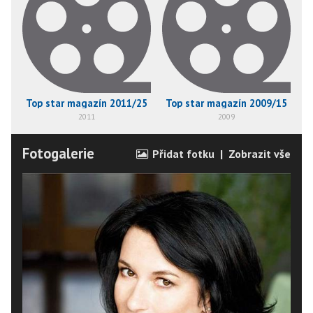
Top star magazín 2011/25
Top star magazín 2009/15
2011
2009
Fotogalerie
Přidat fotku
|
Zobrazit vše