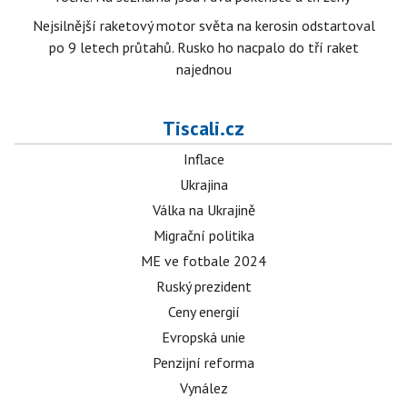
Nejsilnější raketový motor světa na kerosin odstartoval
po 9 letech průtahů. Rusko ho nacpalo do tří raket
najednou
Tiscali.cz
Inflace
Ukrajina
Válka na Ukrajině
Migrační politika
ME ve fotbale 2024
Ruský prezident
Ceny energií
Evropská unie
Penzijní reforma
Vynález