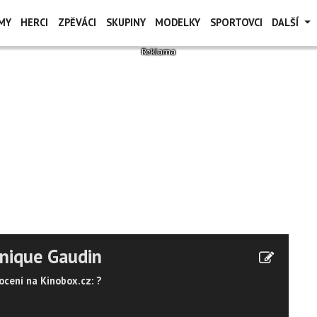
MY
HERCI
ZPĚVÁCI
SKUPINY
MODELKY
SPORTOVCI
DALŠÍ
nique Gaudin
cení na Kinobox.cz: ?