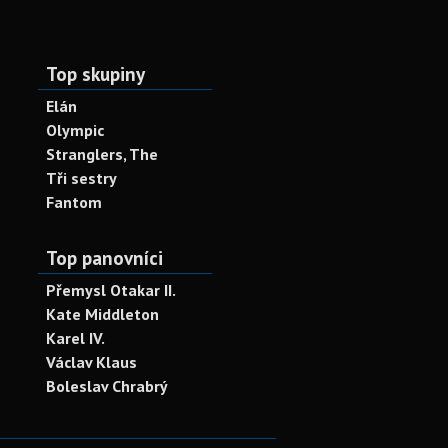
Top skupiny
Elán
Olympic
Stranglers, The
Tři sestry
Fantom
Top panovníci
Přemysl Otakar II.
Kate Middleton
Karel IV.
Václav Klaus
Boleslav Chrabrý