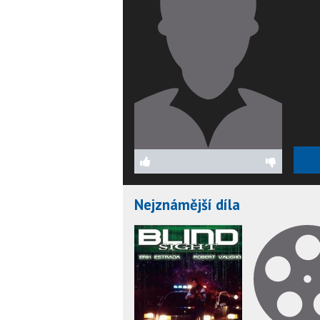
Nejznámější díla