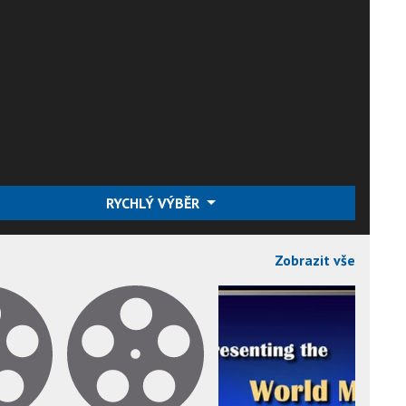
RYCHLÝ VÝBĚR
Zobrazit vše