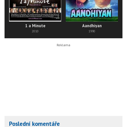
1 a Minute
Aandhiyan
2010
1990
Poslední komentáře