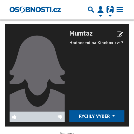
Mumtaz
Hodnocení na Kinobox.cz: ?
RYCHLÝ VÝBĚR