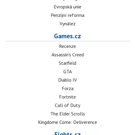
Evropská unie
Penzijní reforma
Vynález
Games.cz
Recenze
Assassin's Creed
Starfield
GTA
Diablo IV
Forza
Fortnite
Call of Duty
The Elder Scrolls
Kingdome Come: Deliverence
Fights.cz