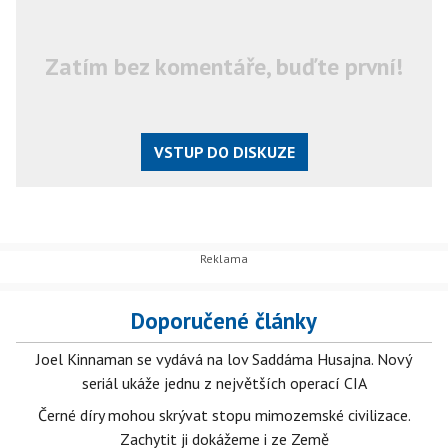
Zatím bez komentáře, buďte první!
VSTUP DO DISKUZE
Doporučené články
Joel Kinnaman se vydává na lov Saddáma Husajna. Nový
seriál ukáže jednu z největších operací CIA
Černé díry mohou skrývat stopu mimozemské civilizace.
Zachytit ji dokážeme i ze Země