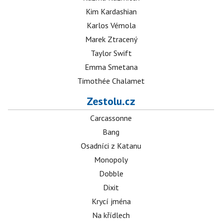
Kim Kardashian
Karlos Vémola
Marek Ztracený
Taylor Swift
Emma Smetana
Timothée Chalamet
Zestolu.cz
Carcassonne
Bang
Osadníci z Katanu
Monopoly
Dobble
Dixit
Krycí jména
Na křídlech