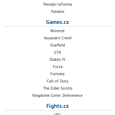
Penzijní reforma
Vynález
Games.cz
Recenze
Assassin's Creed
Starfield
GTA
Diablo IV
Forza
Fortnite
Call of Duty
The Elder Scrolls
Kingdome Come: Deliverence
Fights.cz
UFC