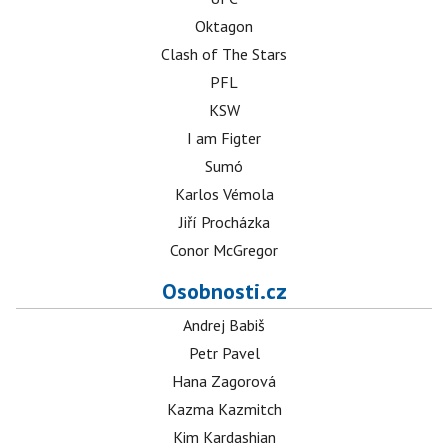
Oktagon
Clash of The Stars
PFL
KSW
I am Figter
Sumó
Karlos Vémola
Jiří Procházka
Conor McGregor
Osobnosti.cz
Andrej Babiš
Petr Pavel
Hana Zagorová
Kazma Kazmitch
Kim Kardashian