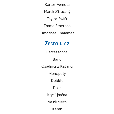
Karlos Vémola
Marek Ztracený
Taylor Swift
Emma Smetana
Timothée Chalamet
Zestolu.cz
Carcassonne
Bang
Osadníci z Katanu
Monopoly
Dobble
Dixit
Krycí jména
Na křídlech
Karak