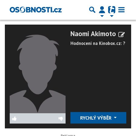
Naomi Akimoto
Hodnocení na Kinobox.cz: ?
RYCHLÝ VÝBĚR